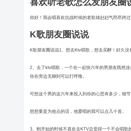
喜欢听老歌怎么发朋友圈
你好！我会唱喜欢抗战时候的老歌雄赳赳气昂昂跨过
K歌朋友圈说说
K歌朋友圈说说1、想去Ktv唱歌，想去买醉！好久
2、去了ktv唱歌，一个在一起快六年的男朋友既
你在旁边无聊到可以打呼噜。
可想这个男的这六年来投入到你的心思有多少，细节
想想要是为他点的话，他爱唱的我可以点几十首。
3、刚开始的时候不喜欢去KTV总觉得一个不会唱