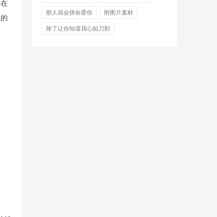
会在
那人就会拼命爱你
附图片素材
生的
除了让你知道我心如刀割