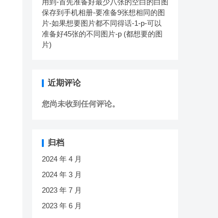
用到-首先准备好最少八张的空白的白图
保存到手机相册-要准备9张想相同的图
片-如果想要图片都不同得话-1-p-可以
准备好45张的不同图片-p (都想要的图
片)
近期评论
您尚未收到任何评论。
归档
2024 年 4 月
2024 年 3 月
2023 年 7 月
2023 年 6 月