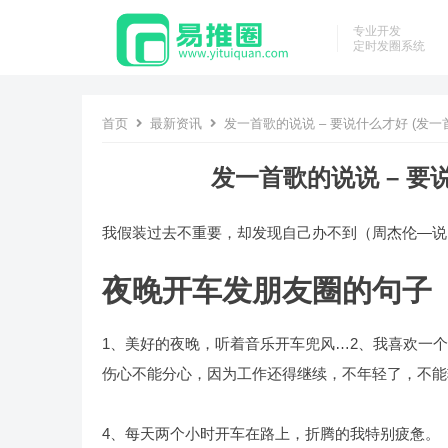
专业开发
定时发圈系统
首页
最新资讯
发一首歌的说说 – 要说什么才好 (发一
发一首歌的说说 – 要
我假装过去不重要，却发现自己办不到（周杰伦—说
夜晚开车发朋友圈的句子
1、美好的夜晚，听着音乐开车兜风…2、我喜欢一
伤心不能分心，因为工作还得继续，不年轻了，不能
4、每天两个小时开车在路上，折腾的我特别疲惫。