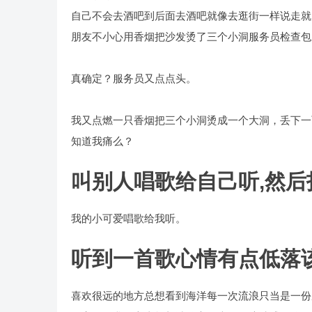
自己不会去酒吧到后面去酒吧就像去逛街一样说走就
朋友不小心用香烟把沙发烫了三个小洞服务员检查包
真确定？服务员又点点头。
我又点燃一只香烟把三个小洞烫成一个大洞，丢下一
知道我痛么？
叫别人唱歌给自己听,然
我的小可爱唱歌给我听。
听到一首歌心情有点低落
喜欢很远的地方总想看到海洋每一次流浪只当是一份