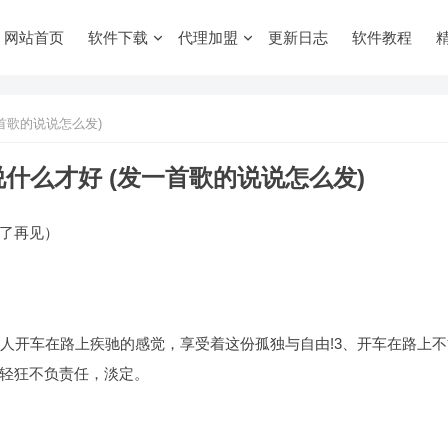
网站首页
软件下载
代理加盟
更新日志
软件教程
首歌的说说怎么发)
说什么才好 (发一首歌的说说怎么发)
了再见）
个人开车在路上疾驰的感觉，享受着这份孤独与自由!3、开车在路上不
轻狂不负责任，淡定。