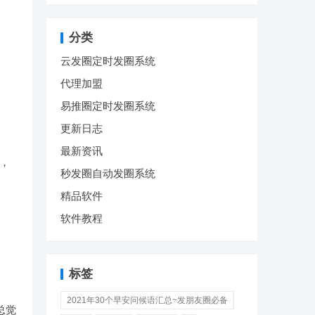
分类
云发圈定时发圈系统
代理加盟
易推圈定时发圈系统
更新日志
最新资讯
，
秒发圈自动发圈系统
精品软件
软件教程
标签
2021年30个早安问候语汇总~发朋友圈必备
总觉