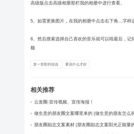
高级版点击高级相册那栏我的相册中进行查看。
5、如需更换图片，在我的相册中点击右下角…字样
6、然后搜索选择自己喜欢的音乐就可以啦最后，记
额
发一首歌的说说
要说什么才好
相关推荐
云发圈-宣传视频、宣传海报！
做生意的朋友圈文案哪里来的 (做生意的朋友怎么祝
朋友圈励志文案素材 (朋友圈励志文案阳光正能量的