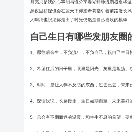
月亮只是我的心事能与谁分享春光静静流淌盛夏将温
黑夜里彷徨也会在蓝天下仰望希冀指引着前路漫长风
人啊我也祝愿你走出了时光仍然是自己喜欢的模样
自己生日有哪些发朋友圈
1、愿往后余生，不负流年，不负自己，祝自己生日
2、希望往后的日子里，眼里是阳光，笑里是坦荡。
3、时间，是让人猝不及防的东西，过去已去，未来
4、深话浅说，长路慢走，生日如期而至。未来美好
5、总会有不期而遇的温暖，和生生不息的希望，要