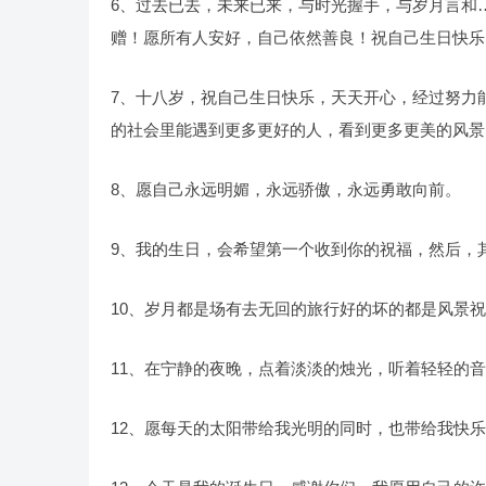
6、过去已去，未来已来，与时光握手，与岁月言和
赠！愿所有人安好，自己依然善良！祝自己生日快乐
7、十八岁，祝自己生日快乐，天天开心，经过努力
的社会里能遇到更多更好的人，看到更多更美的风景
8、愿自己永远明媚，永远骄傲，永远勇敢向前。
9、我的生日，会希望第一个收到你的祝福，然后，
10、岁月都是场有去无回的旅行好的坏的都是风景
11、在宁静的夜晚，点着淡淡的烛光，听着轻轻的
12、愿每天的太阳带给我光明的同时，也带给我快乐