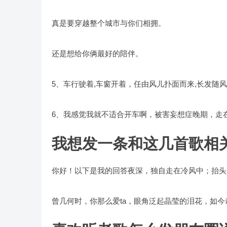
真是要穿越整个城市与你们相拥。
还是想给你俩最好的陪伴。
5、车行驶着,车窗开着，任由风儿扑面而来,长发随
6、我感觉我就不适合开车啊，被害妄想症晚期，走
我想发一条和这几首歌相
你好！以下是我的回答夜深，独自走在冷风中；抬头
曾几何时，你那么爱ta，眼角泛起晶莹的泪花，如今