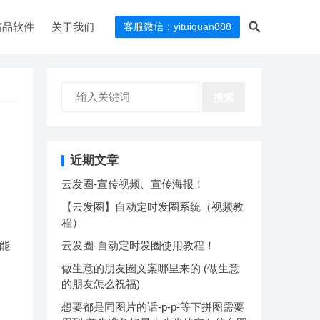
精品软件
关于我们
客服微信：yituiquan888
搜索
近期文章
云发圈-宣传视频、宣传海报！
【云发圈】自动定时发圈系统（视频教
程）
能
云发圈-自动定时发圈使用教程！
做生意的朋友圈文案哪里来的 (做生意
的朋友怎么祝福)
想要都是同图片的话-p-p-等下拼图需要