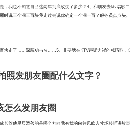
走，我也不知道自己这两年到底改变了多少？4、和朋友去ktv唱歌二
厢时说三个洞三百块我走过去说你确定一个洞一百？服务员点点头
百块走了……深藏功与名……5、非要我在KTV声嘶力竭的喊情歌，
后拍照发朋友圈配什么文字？
该怎么发朋友圈
成长管他星辰滑落的是哪个方向我有我的向往风吹入牧场聆听讲故