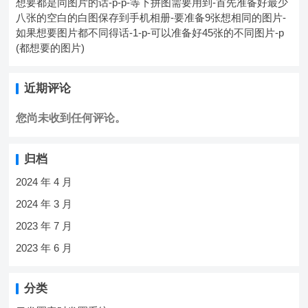
想要都是同图片的话-p-p-等下拼图需要用到-首先准备好最少
八张的空白的白图保存到手机相册-要准备9张想相同的图片-
如果想要图片都不同得话-1-p-可以准备好45张的不同图片-p
(都想要的图片)
近期评论
您尚未收到任何评论。
归档
2024 年 4 月
2024 年 3 月
2023 年 7 月
2023 年 6 月
分类