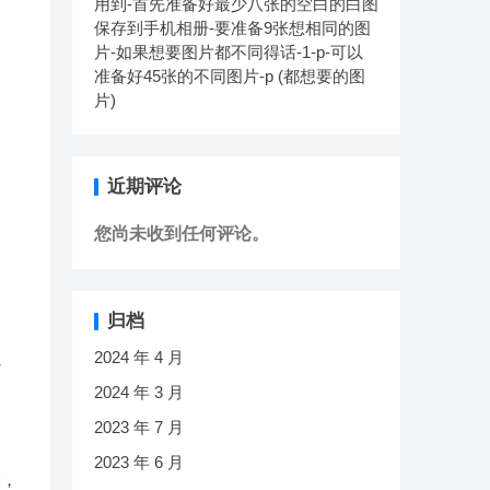
用到-首先准备好最少八张的空白的白图
保存到手机相册-要准备9张想相同的图
片-如果想要图片都不同得话-1-p-可以
准备好45张的不同图片-p (都想要的图
片)
近期评论
您尚未收到任何评论。
归档
2024 年 4 月
以
2024 年 3 月
2023 年 7 月
2023 年 6 月
择，