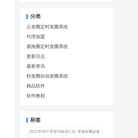
分类
云发圈定时发圈系统
代理加盟
易推圈定时发圈系统
更新日志
最新资讯
秒发圈自动发圈系统
精品软件
软件教程
标签
2021年30个早安问候语汇总~发朋友圈必备