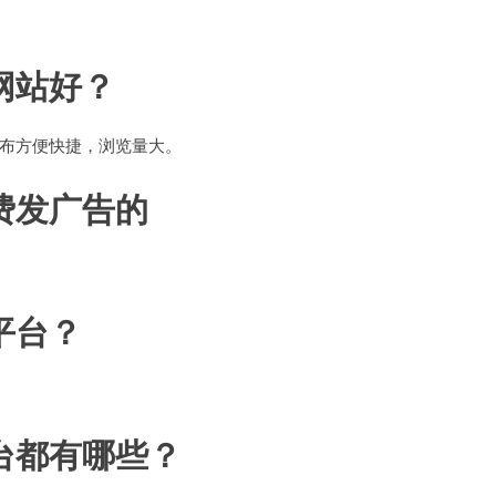
网站好？
布方便快捷，浏览量大。
费发广告的
平台？
台都有哪些？