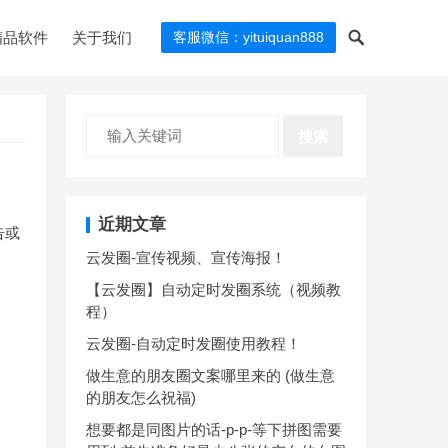
精品软件
关于我们
客服微信：yituiquan888
搜索
近期文章
告或
云发圈-宣传视频、宣传海报！
【云发圈】自动定时发圈系统（视频教
程）
云发圈-自动定时发圈使用教程！
做生意的朋友圈文案哪里来的 (做生意
的朋友怎么祝福)
想要都是同图片的话-p-p-等下拼图需要