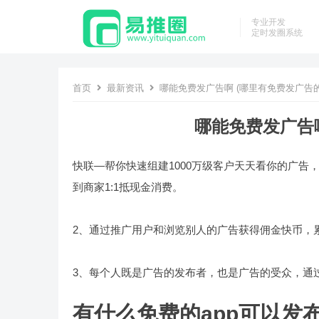
专业开发
定时发圈系统
首页
最新资讯
哪能免费发广告啊 (哪里有免费发广告的
哪能免费发广告啊
快联—帮你快速组建1000万级客户天天看你的广告
到商家1:1抵现金消费。
2、通过推广用户和浏览别人的广告获得佣金快币，
3、每个人既是广告的发布者，也是广告的受众，通
有什么免费的app可以发