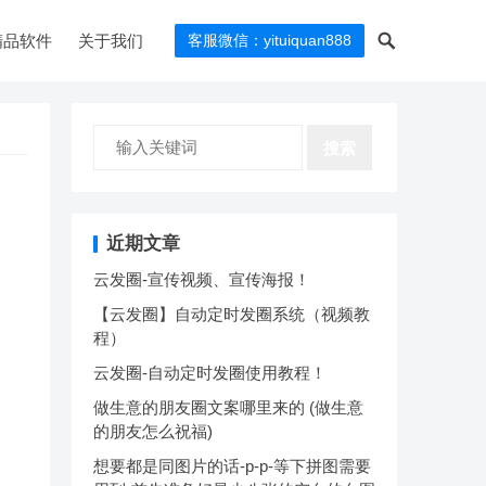
精品软件
关于我们
客服微信：yituiquan888
搜索
近期文章
云发圈-宣传视频、宣传海报！
【云发圈】自动定时发圈系统（视频教
程）
云发圈-自动定时发圈使用教程！
做生意的朋友圈文案哪里来的 (做生意
的朋友怎么祝福)
想要都是同图片的话-p-p-等下拼图需要