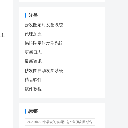
分类
云发圈定时发圈系统
代理加盟
楼主
易推圈定时发圈系统
更新日志
最新资讯
秒发圈自动发圈系统
精品软件
软件教程
标签
2021年30个早安问候语汇总~发朋友圈必备