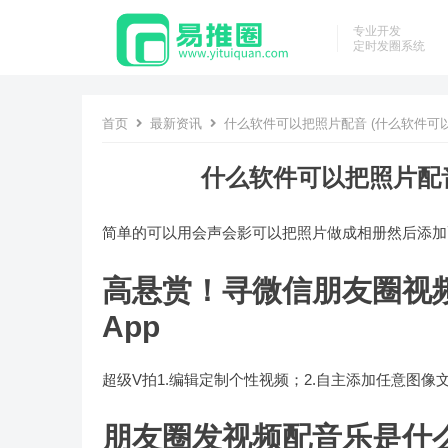
专业开发
定时发圈系统
首页
最新资讯
什么软件可以把照片配音 (什么软件可
什么软件可以把照片配音
简单的可以用会声会影可以把照片做成相册然后添加
高悬赏！寻微信朋友圈视
App
超级V拍1.编辑定制个性视频；2.自主添加任意图像
朋友圈发视频配音乐是什