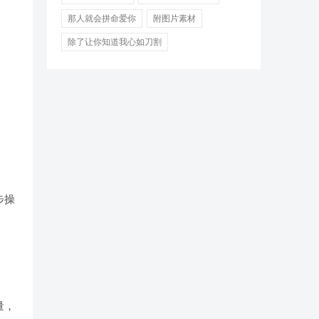
那人就会拼命爱你
附图片素材
除了让你知道我心如刀割
步操
量，