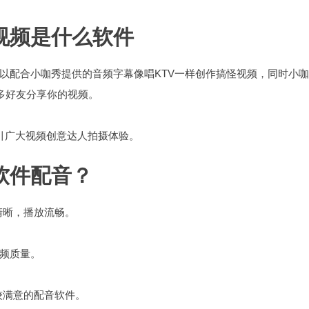
视频是什么软件
以配合小咖秀提供的音频字幕像唱KTV一样创作搞怪视频，同时小
多好友分享你的视频。
周即吸引广大视频创意达人拍摄体验。
软件配音？
清晰，播放流畅。
频质量。
较满意的配音软件。