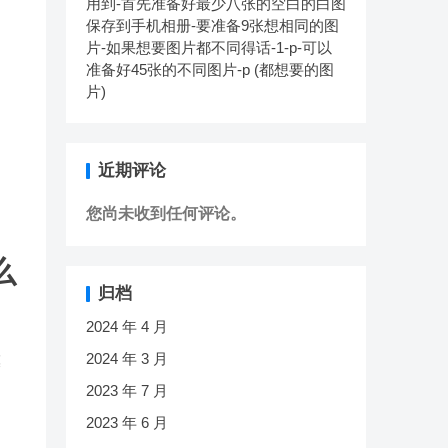
用到-首先准备好最少八张的空白的白图
保存到手机相册-要准备9张想相同的图
片-如果想要图片都不同得话-1-p-可以
准备好45张的不同图片-p (都想要的图
片)
近期评论
您尚未收到任何评论。
么
归档
2024 年 4 月
2024 年 3 月
模
2023 年 7 月
2023 年 6 月