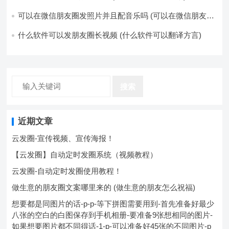
可以在微信朋友圈发照片并且配音乐吗 (可以在微信朋友圈
卖东西吗)
什么软件可以发朋友圈长视频 (什么软件可以翻译方言)
搜索
近期文章
云发圈-宣传视频、宣传海报！
【云发圈】自动定时发圈系统（视频教程）
云发圈-自动定时发圈使用教程！
做生意的朋友圈文案哪里来的 (做生意的朋友怎么祝福)
想要都是同图片的话-p-p-等下拼图需要用到-首先准备好最少
八张的空白的白图保存到手机相册-要准备9张想相同的图片-
如果想要图片都不同得话-1-p-可以准备好45张的不同图片-p