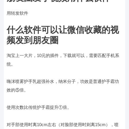
用转发软件
什么软件可以让微信收藏的视
频发到朋友圈
淘宝上一大片，10元的插件，下载就可以，需要匹配手机系
统。
嗨洣喷雾护手乳超强补水，纳米分子，功效是普通护手霜功
效的⑤倍。
使用次数比传统护手霜提升①倍。
对手部使用时离10cm左右（对脸部使用时则离15cm），喷