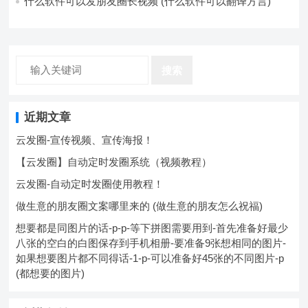
什么软件可以发朋友圈长视频 (什么软件可以翻译方言)
搜索
近期文章
云发圈-宣传视频、宣传海报！
【云发圈】自动定时发圈系统（视频教程）
云发圈-自动定时发圈使用教程！
做生意的朋友圈文案哪里来的 (做生意的朋友怎么祝福)
想要都是同图片的话-p-p-等下拼图需要用到-首先准备好最少
八张的空白的白图保存到手机相册-要准备9张想相同的图片-
如果想要图片都不同得话-1-p-可以准备好45张的不同图片-p
(都想要的图片)