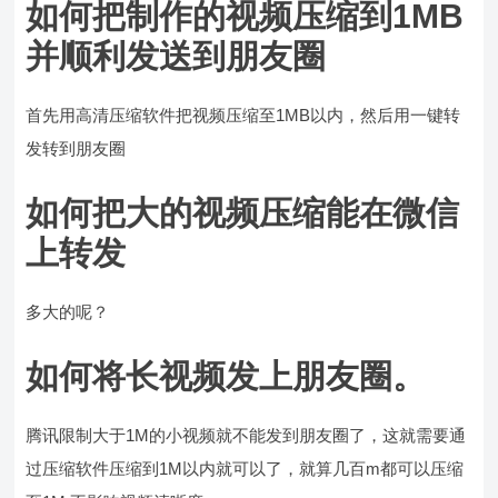
如何把制作的视频压缩到1MB
并顺利发送到朋友圈
首先用高清压缩软件把视频压缩至1MB以内，然后用一键转
发转到朋友圈
如何把大的视频压缩能在微信
上转发
多大的呢？
如何将长视频发上朋友圈。
腾讯限制大于1M的小视频就不能发到朋友圈了，这就需要通
过压缩软件压缩到1M以内就可以了，就算几百m都可以压缩