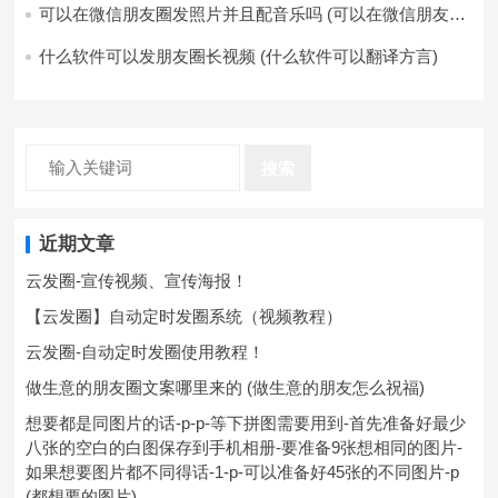
可以在微信朋友圈发照片并且配音乐吗 (可以在微信朋友圈
卖东西吗)
什么软件可以发朋友圈长视频 (什么软件可以翻译方言)
搜索
近期文章
云发圈-宣传视频、宣传海报！
【云发圈】自动定时发圈系统（视频教程）
云发圈-自动定时发圈使用教程！
做生意的朋友圈文案哪里来的 (做生意的朋友怎么祝福)
想要都是同图片的话-p-p-等下拼图需要用到-首先准备好最少
八张的空白的白图保存到手机相册-要准备9张想相同的图片-
如果想要图片都不同得话-1-p-可以准备好45张的不同图片-p
(都想要的图片)