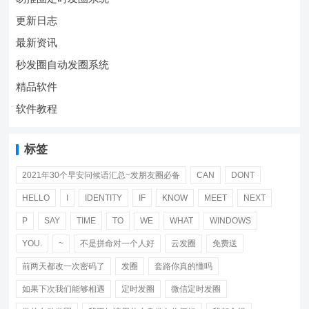
更新日志
最新资讯
秒发圈自动发圈系统
精品软件
软件教程
标签
2021年30个早安问候语汇总~发朋友圈必备
CAN
DONT
HELLO
I
IDENTITY
IF
KNOW
MEET
NEXT
P
SAY
TIME
TO
WE
WHAT
WINDOWS
YOU.
~
不是拼命对一个人好
云发圈
免费送
前两天都改一次密码了
发圈
套路你真的懂吗
如果下次我们能够相遇
定时发圈
微信定时发圈