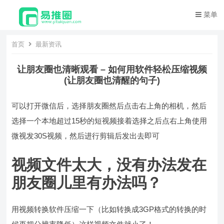
菜单
首页
最新资讯
让朋友圈也清晰观看 – 如何用软件轻松压缩视频
(让朋友圈也清醒的句子)
可以打开微信后，选择朋友圈然后点击右上角的相机，然后
选择一个本地超过15秒的短视频接着选择之后点右上角使用
微视发30S视频，然后进行剪辑后发出去即可
视频文件太大，没有办法发在
朋友圈儿里有办法吗？
用视频转换软件压缩一下（比如转换成3GP格式的转换的时