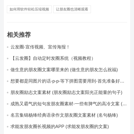
如何用软件轻松压缩视频
让朋友圈也清晰观看
相关推荐
云发圈-宣传视频、宣传海报！
【云发圈】自动定时发圈系统（视频教程）
做生意的朋友圈文案哪里来的 (做生意的朋友怎么祝福)
想要都是同图片的话-p-p-等下拼图需要用到-首先准备好最
少八张的空白的白图保存到手机相册-要准备9张想相同的图
片-如果想要图片都不同得话-1-p-可以准备好45张的不同图
朋友圈励志文案素材 (朋友圈励志文案阳光正能量的句子)
片-p (都想要的图片)
成熟又霸气的短句发朋友圈素材-一些有脾气的高冷文案 (成
熟又霸气的头像)
名言集锦杨绛经典语录作文朋友圈文案素材 (名句杨绛)
求能发朋友圈长视频的APP (求能发朋友圈的文案)