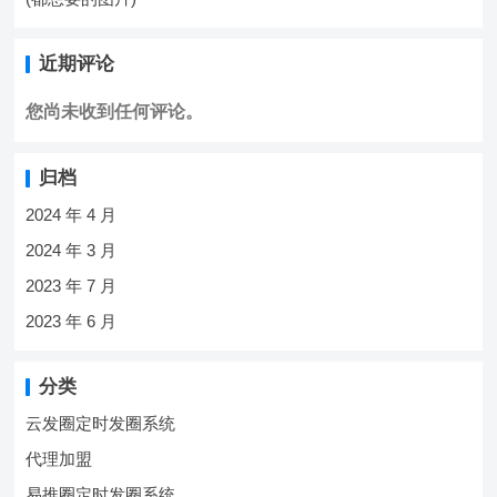
近期评论
您尚未收到任何评论。
归档
2024 年 4 月
2024 年 3 月
2023 年 7 月
2023 年 6 月
分类
云发圈定时发圈系统
代理加盟
易推圈定时发圈系统