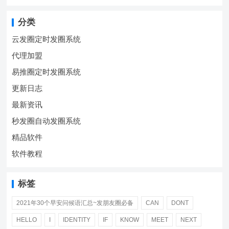
分类
云发圈定时发圈系统
代理加盟
易推圈定时发圈系统
更新日志
最新资讯
秒发圈自动发圈系统
精品软件
软件教程
标签
2021年30个早安问候语汇总~发朋友圈必备
CAN
DONT
HELLO
I
IDENTITY
IF
KNOW
MEET
NEXT