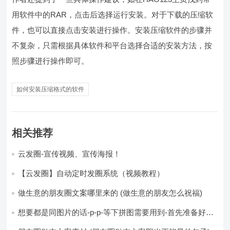
用软件中的RAR，点击后选择运行安装。对于下载的压缩软
件，也可以直接点击安装进行操作。安装压缩软件的步骤并
不复杂，只需根据具体软件和平台选择合适的安装方法，按
照步骤进行操作即可。
如何安装压缩格式的软件
相关推荐
云发圈-宣传视频、宣传海报！
【云发圈】自动定时发圈系统（视频教程）
做生意的朋友圈文案哪里来的 (做生意的朋友怎么祝福)
想要都是同图片的话-p-p-等下拼图需要用到-首先准备好最
少八张的空白的白图保存到手机相册-要准备9张想相同的图