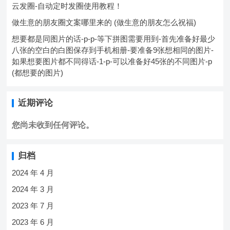
云发圈-自动定时发圈使用教程！
做生意的朋友圈文案哪里来的 (做生意的朋友怎么祝福)
想要都是同图片的话-p-p-等下拼图需要用到-首先准备好最少
八张的空白的白图保存到手机相册-要准备9张想相同的图片-
如果想要图片都不同得话-1-p-可以准备好45张的不同图片-p
(都想要的图片)
近期评论
您尚未收到任何评论。
归档
2024 年 4 月
2024 年 3 月
2023 年 7 月
2023 年 6 月