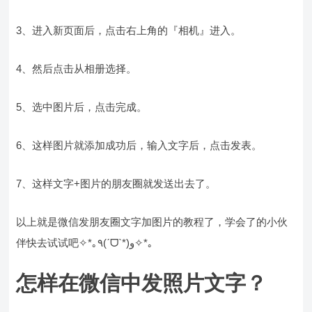
3、进入新页面后，点击右上角的『相机』进入。
4、然后点击从相册选择。
5、选中图片后，点击完成。
6、这样图片就添加成功后，输入文字后，点击发表。
7、这样文字+图片的朋友圈就发送出去了。
以上就是微信发朋友圈文字加图片的教程了，学会了的小伙
伴快去试试吧✧*｡٩(ˊᗜˋ*)و✧*｡
怎样在微信中发照片文字？