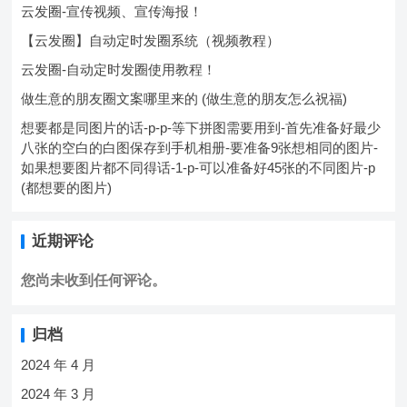
云发圈-宣传视频、宣传海报！
【云发圈】自动定时发圈系统（视频教程）
云发圈-自动定时发圈使用教程！
做生意的朋友圈文案哪里来的 (做生意的朋友怎么祝福)
想要都是同图片的话-p-p-等下拼图需要用到-首先准备好最少
八张的空白的白图保存到手机相册-要准备9张想相同的图片-
如果想要图片都不同得话-1-p-可以准备好45张的不同图片-p
(都想要的图片)
近期评论
您尚未收到任何评论。
归档
2024 年 4 月
2024 年 3 月