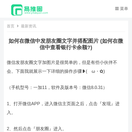
菜单
首页
最新资讯
如何在微信中发朋友圈文字并搭配图片 (如何在微
信中查看银行卡余额?)
微信发朋友圈文字加图片是很简单的，但是有些小伙伴不
会。下面我就展示一下详细的操作步骤❥(ゝω・✿ฺ)
（手机型号：一加11，软件及版本号：微信8.0.31）
1、打开微信APP，进入微信主页面之后，点击『发现』进
入。
2、然后点击『朋友圈』进入。