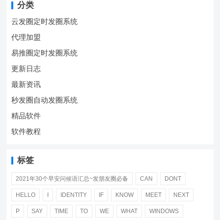
分类
云发圈定时发圈系统
代理加盟
易推圈定时发圈系统
更新日志
最新资讯
秒发圈自动发圈系统
精品软件
软件教程
标签
2021年30个早安问候语汇总~发朋友圈必备
CAN
DONT
HELLO
I
IDENTITY
IF
KNOW
MEET
NEXT
P
SAY
TIME
TO
WE
WHAT
WINDOWS