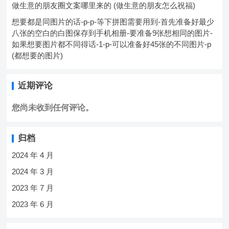
做生意的朋友圈文案哪里来的 (做生意的朋友怎么祝福)
想要都是同图片的话-p-p-等下拼图需要用到-首先准备好最少
八张的空白的白图保存到手机相册-要准备9张想相同的图片-
如果想要图片都不同得话-1-p-可以准备好45张的不同图片-p
(都想要的图片)
近期评论
您尚未收到任何评论。
归档
2024 年 4 月
2024 年 3 月
2023 年 7 月
2023 年 6 月