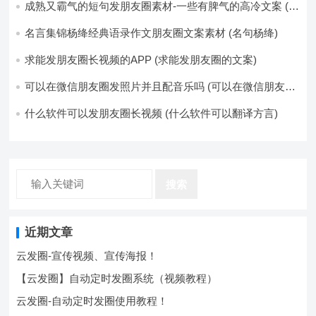
成熟又霸气的短句发朋友圈素材-一些有脾气的高冷文案 (成
熟又霸气的头像)
名言集锦杨绛经典语录作文朋友圈文案素材 (名句杨绛)
求能发朋友圈长视频的APP (求能发朋友圈的文案)
可以在微信朋友圈发照片并且配音乐吗 (可以在微信朋友圈
卖东西吗)
什么软件可以发朋友圈长视频 (什么软件可以翻译方言)
搜索
近期文章
云发圈-宣传视频、宣传海报！
【云发圈】自动定时发圈系统（视频教程）
云发圈-自动定时发圈使用教程！