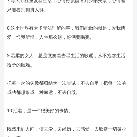
7.每天都在重复着生活，心情好就能看到夕阳美景，心情差
只能看到拥挤人群。
8.这个世界有太多无法理解的事，我们能做的就是，爱我所
爱，恨我所恨，人生那么短，好酒要喝完。
9.温柔的女人，总是微笑着去唱生活的歌谣，从不抱怨生活
给予的磨难。
把每一次的失败都归结为一次尝试，不去自卑；把每一次的
成功都想象成一种幸运，不去自傲。
10.活着，是一件很美好的事情。
既然来到人间，便去爱，去经历，去感受，去欣赏一切微小