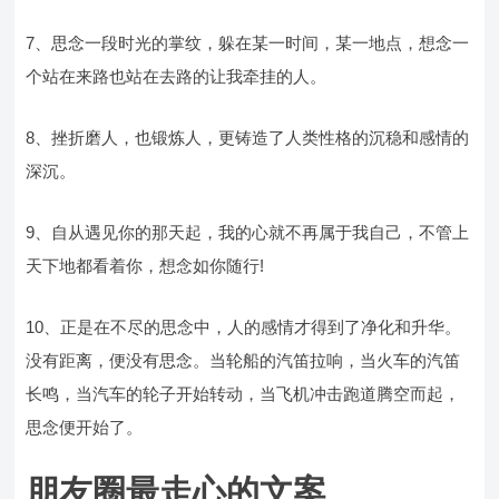
7、思念一段时光的掌纹，躲在某一时间，某一地点，想念一
个站在来路也站在去路的让我牵挂的人。
8、挫折磨人，也锻炼人，更铸造了人类性格的沉稳和感情的
深沉。
9、自从遇见你的那天起，我的心就不再属于我自己，不管上
天下地都看着你，想念如你随行!
10、正是在不尽的思念中，人的感情才得到了净化和升华。
没有距离，便没有思念。当轮船的汽笛拉响，当火车的汽笛
长鸣，当汽车的轮子开始转动，当飞机冲击跑道腾空而起，
思念便开始了。
朋友圈最走心的文案