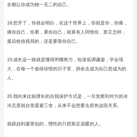
全都让你成为独一无二的自己。
18.想开了，你就会明白，在这个世界上，你就是你，你痛，
痛你自己，你累，累你自己，就算有人同情你，那又怎样，
最后收拾残局的，还是要靠你自己。
19.成长这一路就是懂得闭嘴努力，知道低调谦逊，学会强
大，在每一个值得珍惜的日子里，拼命去成为自己想成为的
人。
20.我向来比较擅长的自我保护方式是，一旦觉察到对方的冰
冷态度就自觉退避三舍，从来不会想要去捂热这段关系。
就跟趋利避害似的，惯性的只想靠近温暖的人。