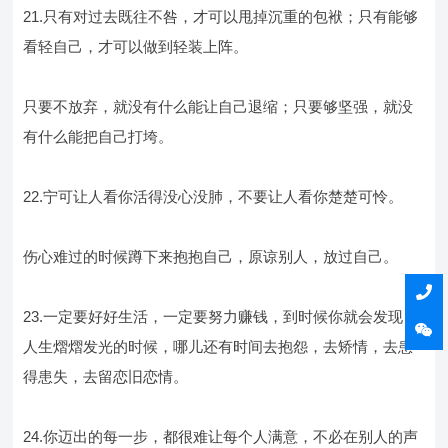
21.只有对过去既往不咎，才可以甩掉沉重的包袱；只有能够
看轻自己，才可以做到轻装上阵。
只要不放弃，就没有什么能让自己退缩；只要够坚强，就没
有什么能把自己打垮。
22.宁可让人看你活得没心没肺，不要让人看你楚楚可怜。
伤心难过的时候蹲下来抱抱自己，原谅别人，放过自己。
23.一定要好好生活，一定要努力赚钱，到时候你就会发现，
人生熠熠发光的时候，哪儿还有时间去抱怨，去矫情，去患
得患失，去留恋旧恋情。
24.你迈出的每一步，都很难让每个人满意，不必在别人的声