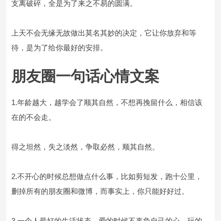
支离破碎，全是为了来之不易的圆满。
上天不会无缘无故做出莫名其妙的决定，它让你放弃和等
待，是为了给你最好的安排。
朋友圈一句话心情文案
1.年龄越大，越学会了顺其自然，不想再挽留什么，相信该
在的不会走。
得之坦然，失之淡然，争取必然，顺其自然。
2.不开心的时候总想做点什么事，比如剪短发，跑十公里，
删掉所有的朋友圈和微博，而事实上，你只能好好过。
3.一个人最好的生活状态，爱的时候不辜负自己的心，玩的