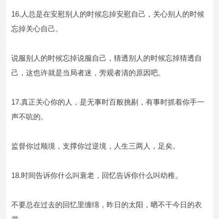
16.人总是在安慰别人的时候忘掉安慰自己，关心别人的时候
忘掉关心自己。
说服别人的时候忘掉说服自己，猜透别人的时候忘掉猜透自
己，这也许就是当局者迷，旁观者清的原因吧。
17.真正关心你的人，是无事时百般挑剔，有事时抓着你手一
声不吭的。
监督你过顺境，支撑你过逆境，人生三两人，足矣。
18.时间告诉你什么叫衰老，回忆告诉你什么叫幼稚。
不要总在过去的回忆里缠绵，昨日的太阳，晒不干今日的衣