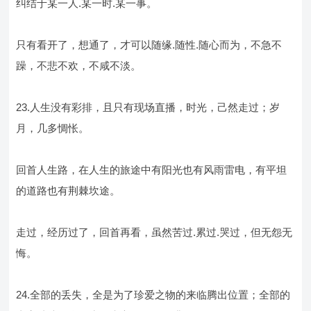
纠结于某一人.某一时.某一事。
只有看开了，想通了，才可以随缘.随性.随心而为，不急不
躁，不悲不欢，不咸不淡。
23.人生没有彩排，且只有现场直播，时光，己然走过；岁
月，几多惆怅。
回首人生路，在人生的旅途中有阳光也有风雨雷电，有平坦
的道路也有荆棘坎途。
走过，经历过了，回首再看，虽然苦过.累过.哭过，但无怨无
悔。
24.全部的丢失，全是为了珍爱之物的来临腾出位置；全部的