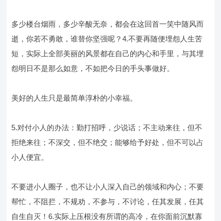
多少楼台烟雨，多少辛酸无奈，都会在这回首一笑中随风而
逝，你若不勇敢，谁替你坚强呢？4.不要再随便埋怨人生苦
短，实际上全部美丽的风景都在自己的内心和手里，与其埋
怨明日不是那么如意，不如把今日的手头事做好。
美好的人生只是最简单淳朴的小幸福。
5.对付小人的办法：勤打招呼，少说话；不主动来往，但不
拒绝来往；不深交，但不绝交；能够给予好处，但不可以占
小人便宜。
不要进小人圈子，也不让小人深入自己的领域和内心；不要
帮忙，不阻拦，不规劝，不参与，不讨论，任其发展，任其
自生自灭！6.实际上压根没有所谓的高冷，在你面前沉默寡