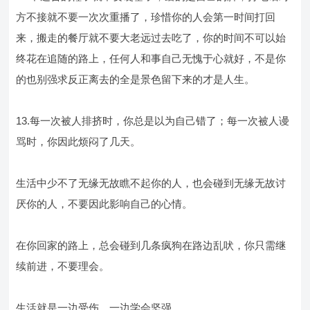
方不接就不要一次次重播了，珍惜你的人会第一时间打回
来，搬走的餐厅就不要大老远过去吃了，你的时间不可以始
终花在追随的路上，任何人和事自己无愧于心就好，不是你
的也别强求反正离去的全是景色留下来的才是人生。
13.每一次被人排挤时，你总是以为自己错了；每一次被人谩
骂时，你因此烦闷了几天。
生活中少不了无缘无故瞧不起你的人，也会碰到无缘无故讨
厌你的人，不要因此影响自己的心情。
在你回家的路上，总会碰到几条疯狗在路边乱吠，你只需继
续前进，不要理会。
生活就是一边受伤，一边学会坚强。