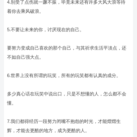
4.别受了点伤就一蹶不振，毕竟未来还有许多大风大浪等待
着你去乘风破浪。
5.不要让未来的你，讨厌现在的自己。
要努力变成自己喜欢的那个自己，与其祈求生活平淡点，还
不如自己强大点。
6.世界上没有所谓的玩笑，所有的玩笑都有认真的成分。
多少真心话在玩笑中说出口，只是不想懂的人，怎么都不会
懂。
7.我们都得经历一段努力闭嘴不抱怨的时光，才能熠熠生
辉，才能去更酷的地方，成为更酷的人。