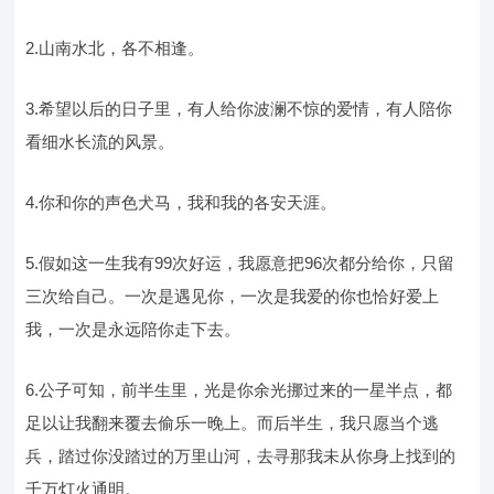
2.山南水北，各不相逢。
3.希望以后的日子里，有人给你波澜不惊的爱情，有人陪你
看细水长流的风景。
4.你和你的声色犬马，我和我的各安天涯。
5.假如这一生我有99次好运，我愿意把96次都分给你，只留
三次给自己。一次是遇见你，一次是我爱的你也恰好爱上
我，一次是永远陪你走下去。
6.公子可知，前半生里，光是你余光挪过来的一星半点，都
足以让我翻来覆去偷乐一晚上。而后半生，我只愿当个逃
兵，踏过你没踏过的万里山河，去寻那我未从你身上找到的
千万灯火通明。