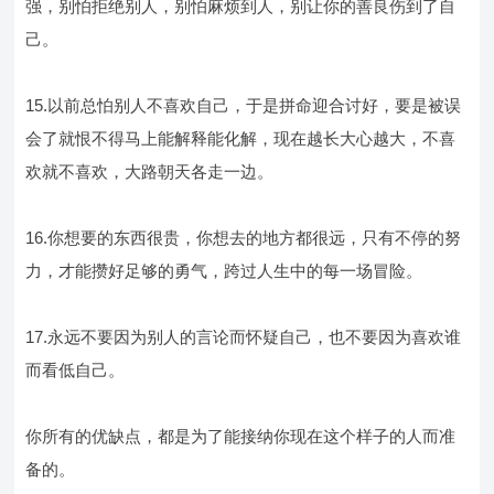
强，别怕拒绝别人，别怕麻烦到人，别让你的善良伤到了自
己。
15.以前总怕别人不喜欢自己，于是拼命迎合讨好，要是被误
会了就恨不得马上能解释能化解，现在越长大心越大，不喜
欢就不喜欢，大路朝天各走一边。
16.你想要的东西很贵，你想去的地方都很远，只有不停的努
力，才能攒好足够的勇气，跨过人生中的每一场冒险。
17.永远不要因为别人的言论而怀疑自己，也不要因为喜欢谁
而看低自己。
你所有的优缺点，都是为了能接纳你现在这个样子的人而准
备的。