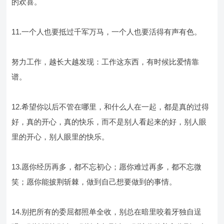
的欢喜。
11.一个人也要抵过千军万马，一个人也要活得有声有色。
努力工作，越长大越发现：工作这东西，有时候比爱情靠
谱。
12.希望你以后不管在哪里，和什么人在一起，都是真的过得
好，真的开心，真的快乐，而不是别人看起来的好，别人眼
里的开心，别人眼里的快乐。
13.愿你经历再多，都不忘初心；愿你难过再多，都不忘微
笑；愿你能披荆斩棘，做到自己想要做到的事情。
14.别把所有的委屈都照单全收，别总在暗里咬着牙独自逞