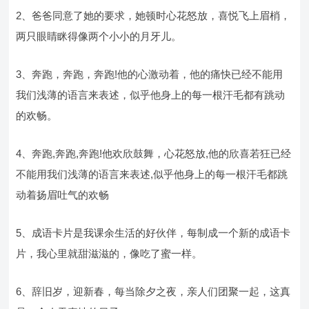
2、爸爸同意了她的要求，她顿时心花怒放，喜悦飞上眉梢，
两只眼睛眯得像两个小小的月牙儿。
3、奔跑，奔跑，奔跑!他的心激动着，他的痛快已经不能用
我们浅薄的语言来表述，似乎他身上的每一根汗毛都有跳动
的欢畅。
4、奔跑,奔跑,奔跑!他欢欣鼓舞，心花怒放,他的欣喜若狂已经
不能用我们浅薄的语言来表述,似乎他身上的每一根汗毛都跳
动着扬眉吐气的欢畅
5、成语卡片是我课余生活的好伙伴，每制成一个新的成语卡
片，我心里就甜滋滋的，像吃了蜜一样。
6、辞旧岁，迎新春，每当除夕之夜，亲人们团聚一起，这真