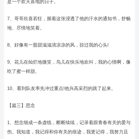
是一个欢天喜地的日子。
7、哥哥欣喜若狂，握着这张浸透了他的汗水的通知书，舒畅
地、尽情地笑着。
8、好像有一股甜滋滋清凉凉的风，掠过我的心头!
9、花儿在灿烂地微笑，鸟儿在快乐地欢叫，我的心情啊，像
吃了蜜一样甜。
10、看到队友率先冲过重点!他兴高采烈的跳了起来。
【篇三】思念
1、想念细成一条虚线，断断续续，记录着跟青春有关的爱与
伤。我知道，我记得和你有关的痕迹，我更记得，我努力且