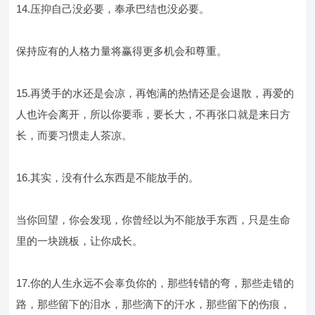
14.压抑自己没必要，奉承巴结也没必要。
保持应有的人格力量将赢得更多机会和尊重。
15.再烫手的水还是会凉，再饱满的热情还是会退散，再爱的
人也许会离开，所以你要乖，要长大，不再张口就是来日方
长，而要习惯走人茶凉。
16.其实，没有什么东西是不能放手的。
当你回望，你会发现，你曾经以为不能放手东西，只是生命
里的一块跳板，让你成长。
17.你的人生永远不会辜负你的，那些转错的弯，那些走错的
路，那些留下的泪水，那些滴下的汗水，那些留下的伤痕，