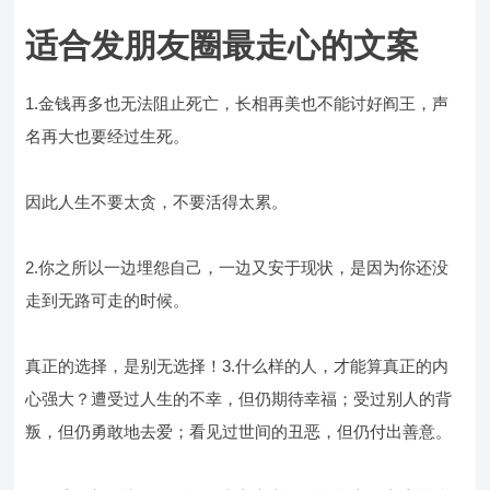
适合发朋友圈最走心的文案
1.金钱再多也无法阻止死亡，长相再美也不能讨好阎王，声
名再大也要经过生死。
因此人生不要太贪，不要活得太累。
2.你之所以一边埋怨自己，一边又安于现状，是因为你还没
走到无路可走的时候。
真正的选择，是别无选择！3.什么样的人，才能算真正的内
心强大？遭受过人生的不幸，但仍期待幸福；受过别人的背
叛，但仍勇敢地去爱；看见过世间的丑恶，但仍付出善意。