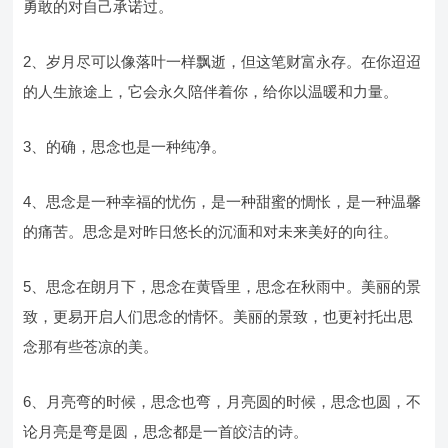
勇敢的对自己承诺过。
2、岁月尽可以像落叶一样飘逝，但这笔财富永存。在你迢迢
的人生旅途上，它会永久陪伴着你，给你以温暖和力量。
3、的确，思念也是一种纯净。
4、思念是一种幸福的忧伤，是一种甜蜜的惆怅，是一种温馨
的痛苦。思念是对昨日悠长的沉湎和对未来美好的向往。
5、思念在朗月下，思念在黄昏里，思念在秋雨中。美丽的景
致，更易开启人们思念的情怀。美丽的景致，也更衬托出思
念那有些苍凉的美。
6、月亮弯的时候，思念也弯，月亮圆的时候，思念也圆，不
论月亮是弯是圆，思念都是一首皎洁的诗。