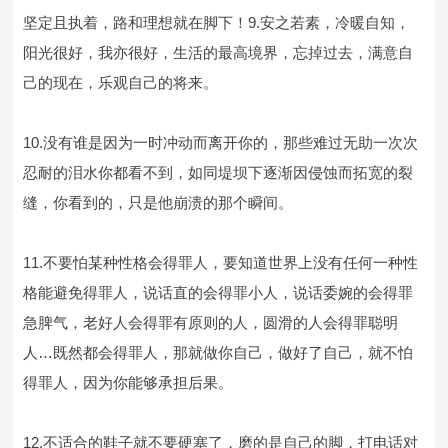
坚定且执着，路和理想就在脚下！9.安之若素，冷暖自知，
阳光很好，我亦很好，生活的最高境界，忘掉过去，满意自
己的现在，乐观自己的将来。
10.没有谁是因为一时冲动而离开你的，那些难过无助一次次
忍耐的泪水你都看不到，如同堤坝下逐渐因侵蚀而拓宽的裂
缝，你看到的，只是他崩溃的那个瞬间。
11.不要怕某种性格会得罪人，要知道世界上没有任何一种性
格能避免得罪人，说话直的会得罪小人，说话委婉的会得罪
急脾气，老好人会得罪有原则的人，圆滑的人会得罪聪明
人…既然都会得罪人，那就做你自己，做好了自己，就不怕
得罪人，因为你能够承担后果。
12.不适合的鞋子就不要硬塞了，磨的是自己的脚，打电话对