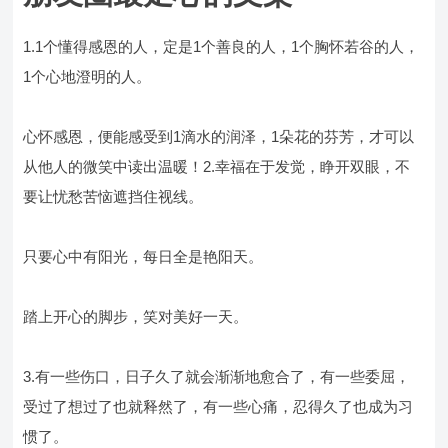
1.1个懂得感恩的人，定是1个善良的人，1个胸怀若谷的人，
1个心地澄明的人。
心怀感恩，便能感受到1滴水的润泽，1朵花的芬芳，才可以
从他人的微笑中读出温暖！2.幸福在于发觉，睁开双眼，不
要让忧愁苦恼遮挡住视线。
只要心中有阳光，每日全是艳阳天。
踏上开心的脚步，笑对美好一天。
3.有一些伤口，日子久了就会渐渐地愈合了，有一些委屈，
受过了想过了也就释然了，有一些心痛，忍得久了也成为习
惯了。