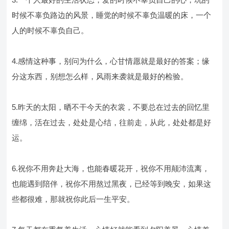
时候不辜负路边的风景，睡觉的时候不辜负温暖的床，一个
人的时候不辜负自己。
4.感情这种事，别问为什么，心甘情愿就是最好的答案；缘
分这东西，别想怎么样，风雨来袭就是最好的检验。
5.昨天的太阳，晒不干今天的衣裳，不要总在过去的回忆里
缠绵，活在过去，处处是心结，往前走，从此，处处都是好
运。
6.祝你不用奔赴大海，也能春暖花开，祝你不用颠沛流离，
也能遇到陪伴，祝你不用熬过黑夜，已经等到晚安，如果这
些都很难，那就祝你此后一生平安。