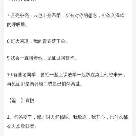
7.月亮极亮，云也十分温柔，所有对你的想念，都落入温软
的呼吸里。
8.灯火阑珊，我的青春落了单。
9.我会一直陪着他，见证世间繁华。
10.有些老同学，曾经一起上课放学一起趴在桌上幻想未来，
再见面都是两鬓斑白或是已悄然离世。
【篇二】喜悦
1、爸爸变了，那才叫人舒畅呢。我欣慰，我开心，比什么都
令人欢欣鼓舞。