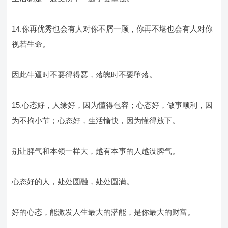
14.你再优秀也会有人对你不屑一顾，你再不堪也会有人对你
视若生命。
因此牛逼时不要得得瑟，落魄时不要堕落。
15.心态好，人缘好，因为懂得包容；心态好，做事顺利，因
为不拘小节；心态好，生活愉快，因为懂得放下。
别让脾气和本领一样大，越有本事的人越没脾气。
心态好的人，处处圆融，处处圆满。
好的心态，能激发人生最大的潜能，是你最大的财富。