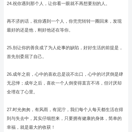
24.祝你遇到那个人，让你看一眼就不再想要别的人。
再不济的话，祝你遇到一个人，你兜兜转转一圈回来，发现
最好的还是他，刚好他还在等你。
25.别让你的善良成了为人处事的缺陷，好好生活的前提是，
首先别委屈了自己。
26.成年之前，心中的喜欢总是说不出口，心中的讨厌倒是肆
无忌惮；成年之后，喜欢一个人倒变得直言不讳，但讨厌却
全埋在了心里。
27.时光匆匆，有风雨，有泥泞，我们每个人每天都生活在得
到与失去中，其实仔细想来，只要拥有健康的身体，简单的
幸福，就是最大的收获！