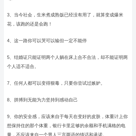
3、当今社会，生米煮成熟饭已经没有用了，就算变成爆米
花，该跑的还是会跑！
4、这一路你可以哭可以输但一定不能停
5、结婚证只能证明两个人躺在床上合不合法，却不能证明两
个人适不适合。
7、任何人都可以变得狠毒，只要你尝试过嫉妒。
8、拼搏到无能为力坚持到感动自己
9、你的安全感，应该来自于每天在变好的皮肤，体重计上你
想保持住的那个体重，银行卡里足够的余额和手机满格的电
量，不应该来自一个男人三言两语的情话和承诺。