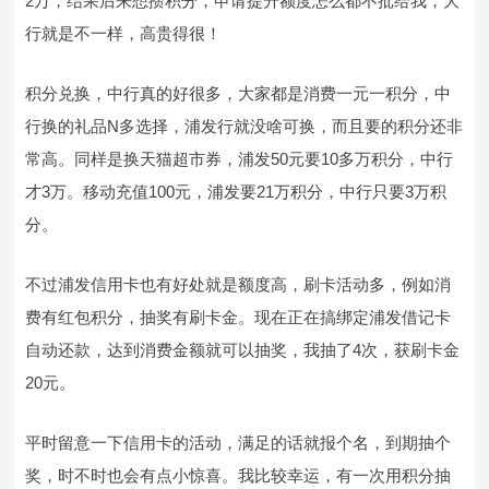
2万，结果后来想攒积分，申请提升额度怎么都不批给我，大
行就是不一样，高贵得很！
积分兑换，中行真的好很多，大家都是消费一元一积分，中
行换的礼品N多选择，浦发行就没啥可换，而且要的积分还非
常高。同样是换天猫超市券，浦发50元要10多万积分，中行
才3万。移动充值100元，浦发要21万积分，中行只要3万积
分。
不过浦发信用卡也有好处就是额度高，刷卡活动多，例如消
费有红包积分，抽奖有刷卡金。现在正在搞绑定浦发借记卡
自动还款，达到消费金额就可以抽奖，我抽了4次，获刷卡金
20元。
平时留意一下信用卡的活动，满足的话就报个名，到期抽个
奖，时不时也会有点小惊喜。我比较幸运，有一次用积分抽