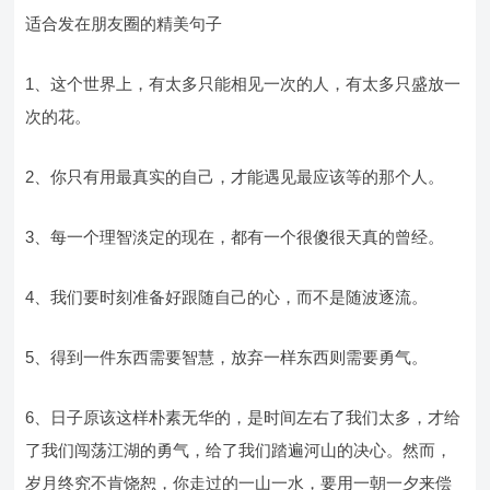
适合发在朋友圈的精美句子
1、这个世界上，有太多只能相见一次的人，有太多只盛放一
次的花。
2、你只有用最真实的自己，才能遇见最应该等的那个人。
3、每一个理智淡定的现在，都有一个很傻很天真的曾经。
4、我们要时刻准备好跟随自己的心，而不是随波逐流。
5、得到一件东西需要智慧，放弃一样东西则需要勇气。
6、日子原该这样朴素无华的，是时间左右了我们太多，才给
了我们闯荡江湖的勇气，给了我们踏遍河山的决心。然而，
岁月终究不肯饶恕，你走过的一山一水，要用一朝一夕来偿