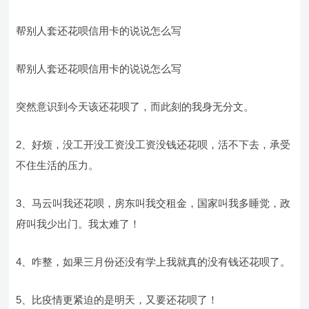
帮别人套还花呗信用卡的说说怎么写
帮别人套还花呗信用卡的说说怎么写
突然意识到今天该还花呗了，而此刻的我身无分文。
2、好烦，没工开没工资没工资没钱还花呗，活不下去，承受
不住生活的压力。
3、马云叫我还花呗，房东叫我交租金，国家叫我多睡觉，政
府叫我少出门。我太难了！
4、咋整，如果三月份还没有学上我就真的没有钱还花呗了。
5、比疫情更紧迫的是明天，又要还花呗了！