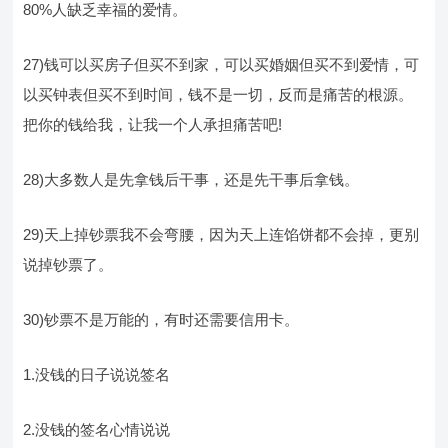
80%人缺乏幸福的爱情。
27)钱可以买房子但买不到家，可以买婚姻但买不到爱情，可
以买钟表但买不到时间，钱不是一切，反而是痛苦的根源。
把你的钱给我，让我一个人承担痛苦吧!
28)大多数人是先拿钱后干事，还是先干事后拿钱。
29)天上掉钞票我不会弯腰，因为天上连馅饼都不会掉，更别
说掉钞票了。
30)钞票不是万能的，有时还需要信用卡。
1.没钱的日子说说签名
2.没钱的签名心情说说