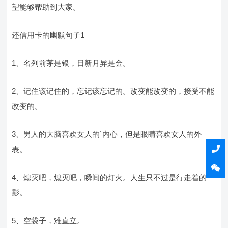
望能够帮助到大家。
还信用卡的幽默句子1
1、名列前茅是银，日新月异是金。
2、记住该记住的，忘记该忘记的。改变能改变的，接受不能
改变的。
3、男人的大脑喜欢女人的`内心，但是眼睛喜欢女人的外
表。
4、熄灭吧，熄灭吧，瞬间的灯火。人生只不过是行走着的
影。
5、空袋子，难直立。