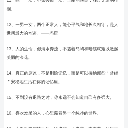
11、想一千次，不如去做一次。华丽的跌倒，胜过无谓的徘
徊。
12、一男一女，两个正常人，能心平气和地长久相守，是人
世间最大的奇迹。——冯唐
13、人的生命，似海水奔流，不遇着岛屿和暗礁就难以激起
美丽的浪花。
14、真正的原谅，不是删除记忆，而是可以接纳那些＂曾经
＂安稳地生活在你的记忆里。
15、不到没有退路之时，你永远不会知道自己有多强大。
16、喜欢发呆的人，心里藏着另一个纯净的世界。