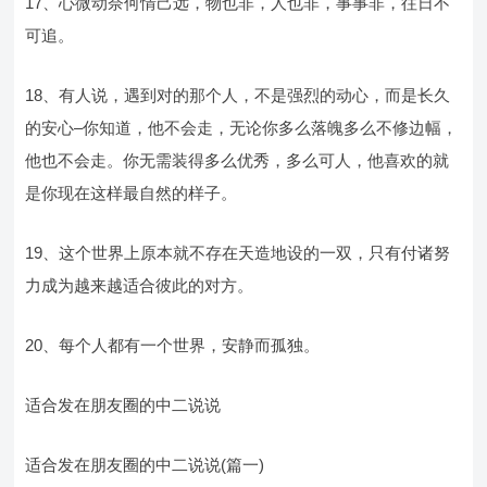
17、心微动奈何情己远，物也非，人也非，事事非，往日不
可追。
18、有人说，遇到对的那个人，不是强烈的动心，而是长久
的安心–你知道，他不会走，无论你多么落魄多么不修边幅，
他也不会走。你无需装得多么优秀，多么可人，他喜欢的就
是你现在这样最自然的样子。
19、这个世界上原本就不存在天造地设的一双，只有付诸努
力成为越来越适合彼此的对方。
20、每个人都有一个世界，安静而孤独。
适合发在朋友圈的中二说说
适合发在朋友圈的中二说说(篇一)