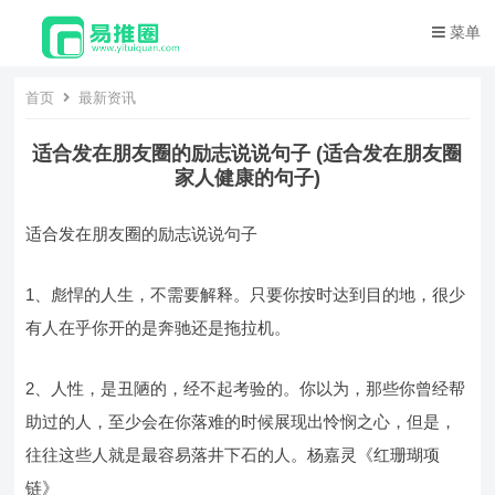
菜单
首页
最新资讯
适合发在朋友圈的励志说说句子 (适合发在朋友圈
家人健康的句子)
适合发在朋友圈的励志说说句子
1、彪悍的人生，不需要解释。只要你按时达到目的地，很少
有人在乎你开的是奔驰还是拖拉机。
2、人性，是丑陋的，经不起考验的。你以为，那些你曾经帮
助过的人，至少会在你落难的时候展现出怜悯之心，但是，
往往这些人就是最容易落井下石的人。杨嘉灵《红珊瑚项
链》