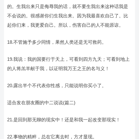
的。生我出来只是侮辱我的话，就不要生我出来这种话我是
不会说的。很感谢你们生我出来。因为我最喜欢自己了。比
起你们来，我更爱自己。所以，伤害自己的人不能原谅。
18.不管施予多少同情，果然人类还是无可救药。
19.我说：我的国要行于天上，可看到四方九天；可看到地上
的人将羔羊献于我，以证明我万王之王的名与义！
20.露出半个不代表你性感，只能说明你买小了。
适合发在朋友圈的中二说说(篇二)
21.是回到那无聊的现实中！还是和我一起改变那现实！
22.事物的精粹，总在它离去时，方才显现。