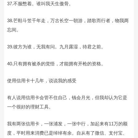
37.不服憋着。谁叫我天生傲骨。
38.芒鞋斗笠千年走，万古长空一朝游，踏歌而行者，物我两
忘间。
39.彼方为谁，无我有问。九月露湿，待君之前。
40.只有拥有被杀的觉悟，才能拥有开枪的资格。
使用信用卡十几年，说说我的感受
有人说用信用卡会管不住自己，钱会月光，但我却认为它是
一个很好的理财工具。
我有两张信用卡，一张浦发，一张中行，加起来有11万的额
度，平时用来消费已是绰绰有余。自从有了微信、支付宝、