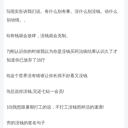
5)现实告诉我们说。有什么别有事。没什么别没钱。动什么
别动情。。
6)有钱就会放肆，没钱就会克制。
7)刚认识你的时候我以为你是没钱买药治病结果认识久了才
知道你已放弃了治疗
8)这个世界没有错谁让你长得不好看又没钱
9)总说你没钱,完还七钻一会员!
10)我想跟暑期打工的说，不打工没钱照样活的潇洒!
穷的没钱的签名句子