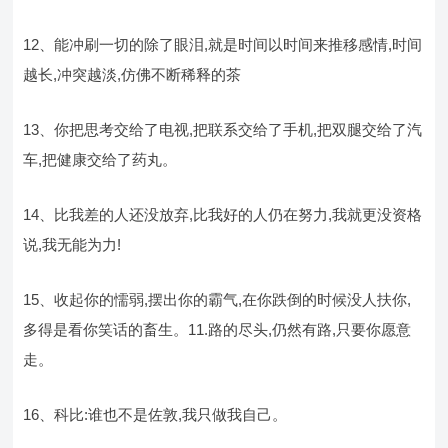
12、能冲刷一切的除了眼泪,就是时间以时间来推移感情,时间
越长,冲突越淡,仿佛不断稀释的茶
13、你把思考交给了电视,把联系交给了手机,把双腿交给了汽
车,把健康交给了药丸。
14、比我差的人还没放弃,比我好的人仍在努力,我就更没资格
说,我无能为力!
15、收起你的懦弱,摆出你的霸气,在你跌倒的时候没人扶你,
多得是看你笑话的畜生。11.路的尽头,仍然有路,只要你愿意
走。
16、科比:谁也不是佐敦,我只做我自己。