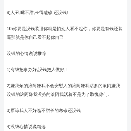
9)人丑,嘴不甜,长得磕碜,还没钱!
10)你要是没钱装逼你就是怕别人看不起你，你要是有钱还装
逼那就是你自己看不起你自己
没钱的心情说说推荐
1)有钱把事办好,没钱把人做好,!
2)嫌我烦的滚阿嫌我不会安慰人的滚阿嫌我话多的滚阿嫌我
没钱的滚阿嫌我没势的滚阿我活着不是为了取悦你们.
3)原谅我人不好嘴不甜长的寒碜还没钱
4)没钱心情说说精选