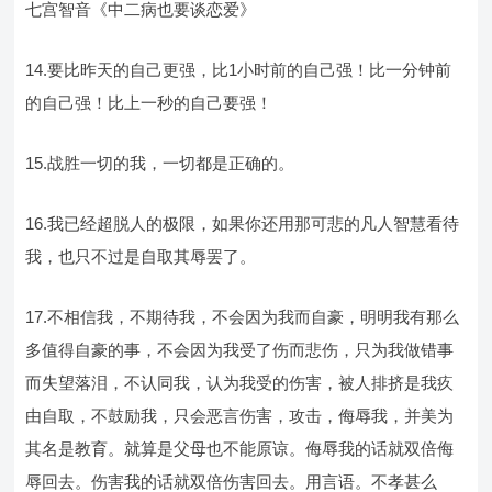
七宫智音《中二病也要谈恋爱》
14.要比昨天的自己更强，比1小时前的自己强！比一分钟前
的自己强！比上一秒的自己要强！
15.战胜一切的我，一切都是正确的。
16.我已经超脱人的极限，如果你还用那可悲的凡人智慧看待
我，也只不过是自取其辱罢了。
17.不相信我，不期待我，不会因为我而自豪，明明我有那么
多值得自豪的事，不会因为我受了伤而悲伤，只为我做错事
而失望落泪，不认同我，认为我受的伤害，被人排挤是我疚
由自取，不鼓励我，只会恶言伤害，攻击，侮辱我，并美为
其名是教育。就算是父母也不能原谅。侮辱我的话就双倍侮
辱回去。伤害我的话就双倍伤害回去。用言语。不孝甚么