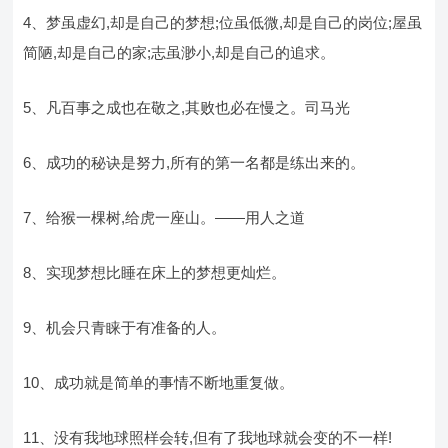
4、梦虽虚幻,却是自己的梦想;位虽低微,却是自己的岗位;屋虽
简陋,却是自己的家;志虽渺小,却是自己的追求。
5、凡百事之成也在敬之,其败也必在慢之。司马光
6、成功的秘诀是努力,所有的第一名都是练出来的。
7、给猴一棵树,给虎一座山。――用人之道
8、实现梦想比睡在床上的梦想更灿烂。
9、机会只青睐于有准备的人。
10、成功就是简单的事情不断地重复做。
11、没有我地球照样会转,但有了我地球就会变的不一样!