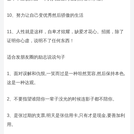
10、努力让自己变优秀然后骄傲的生活
11、人性就是这样，自卑才炫耀，缺爱才花心。招摇，除了
证明你心虚，说明不了任何东西！
适合发朋友圈的励志说说句子
1、面对误解和仇恨,一笑而过是一种坦然宽容,然后保持本色,
这是一种达观。
2、不要指望谁陪你一辈子没光的时候连影子都不陪你。
3、是张过期的支票,明天是张信用卡,只有才是现金,要善加利
用。