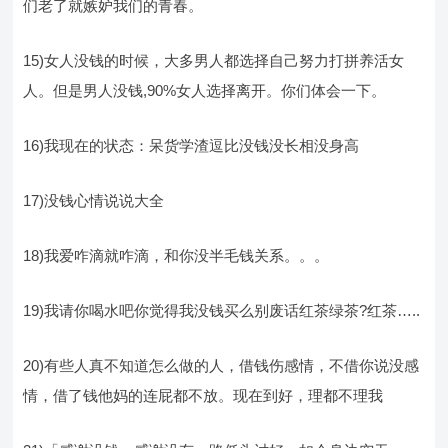
们老了就嫉妒我们的青春。
15)女人没钱的时候，大多男人都选择自己努力打拼养活女
人。但是男人没钱,90%女人选择离开。你们体会一下。
16)我现在的状态：呆货学渣逗比没钱没长相没身高
17)没钱心情说说大全
18)我爱咋滴就咋滴，和你没半毛钱关系。。。
19)我请你喝水吧你觉得我没钱买么别废话红茶绿茶?红茶…..
20)有些人真不知道怎么做的人，借钱伤感情，不借你说没感
情，借了钱他妈的连屁都不放。现在到好，理都不理我