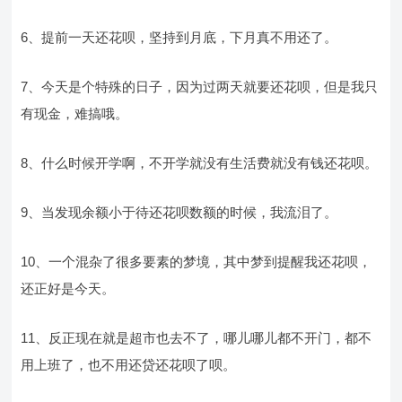
6、提前一天还花呗，坚持到月底，下月真不用还了。
7、今天是个特殊的日子，因为过两天就要还花呗，但是我只
有现金，难搞哦。
8、什么时候开学啊，不开学就没有生活费就没有钱还花呗。
9、当发现余额小于待还花呗数额的时候，我流泪了。
10、一个混杂了很多要素的梦境，其中梦到提醒我还花呗，
还正好是今天。
11、反正现在就是超市也去不了，哪儿哪儿都不开门，都不
用上班了，也不用还贷还花呗了呗。