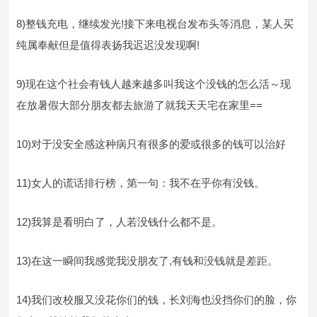
8)整钱充电，继续发光!接下来电视台发布头等消息，某人买
纯属奉献但是值得表扬我迟迟没发现啊!
9)现在这个社会有钱人越来越多叫我这个没钱的怎么活～现
在放暑假大部分朋友都去旅游了就我天天宅在家里==
10)对于没安全感这种病只有很多的爱或很多的钱可以治好
11)女人的谎话排行榜，第一句：我不在乎你有没钱。
12)我算是看明白了，人若没钱什么都不是。
13)在这一瞬间我感觉我没朋友了,有钱和没钱就是差距。
14)我们改校服又没花你们的钱，长刘海也没挡你们的脸，你