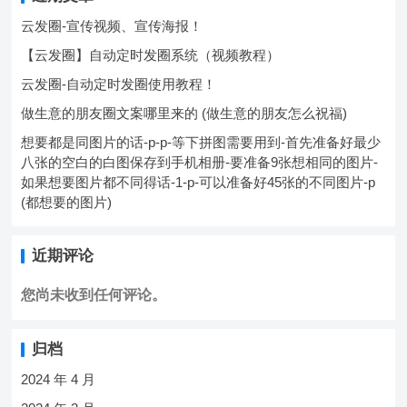
云发圈-宣传视频、宣传海报！
【云发圈】自动定时发圈系统（视频教程）
云发圈-自动定时发圈使用教程！
做生意的朋友圈文案哪里来的 (做生意的朋友怎么祝福)
想要都是同图片的话-p-p-等下拼图需要用到-首先准备好最少
八张的空白的白图保存到手机相册-要准备9张想相同的图片-
如果想要图片都不同得话-1-p-可以准备好45张的不同图片-p
(都想要的图片)
近期评论
您尚未收到任何评论。
归档
2024 年 4 月