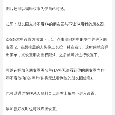
图片还可以编辑权限为仅自己可见。
拉黑：朋友圈支持不看TA的朋友圈与不让TA看我的朋友圈。
iOS版本中设置方法如下：1、点击底部栏中朋友们并进入朋
友圈;2、在想拉黑的人头像上长按一秒左右;3、这时候就会弹
出菜单，点设置朋友圈权限;4、之后就可以进行设置了。
可以选择加入朋友圈黑名单(TA将无法看到你的朋友圈内容)
和不看他(她)的照片(你将无法看到他的朋友圈信息)。
也可以通过在联系人资料页点击右上角的···进入设置。
添加新好友时也可以直接设置。