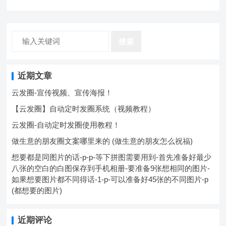
搜索
近期文章
云发圈-宣传视频、宣传海报！
【云发圈】自动定时发圈系统（视频教程）
云发圈-自动定时发圈使用教程！
做生意的朋友圈文案哪里来的 (做生意的朋友怎么祝福)
想要都是同图片的话-p-p-等下拼图需要用到-首先准备好最少
八张的空白的白图保存到手机相册-要准备9张想相同的图片-
如果想要图片都不同得话-1-p-可以准备好45张的不同图片-p
(都想要的图片)
近期评论