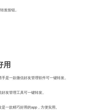
声转发按钮。
好用
猎手是一款微信好友管理软件可一键转发。
信好友管理工具可一键转发。
是一款精巧好用的app，方便实用。