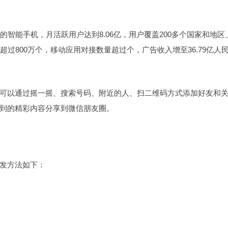
上的智能手机，月活跃用户达到8.06亿，用户覆盖200多个国家和地区
过800万个，移动应用对接数量超过个，广告收入增至36.79亿人
可以通过摇一摇、搜索号码、附近的人、扫二维码方式添加好友和
到的精彩内容分享到微信朋友圈。
转发方法如下：