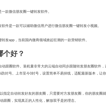
是一款微信朋友圈一键转发软件。
发软件是一款可以辅助微信用户进行微信朋友圈一键转发小视频。
键转发app，当前国内微商领域掀起狂潮的一款营销软件。
哪个好？
有自动跟圈软件。装机量非常大的云端自动同步跟随转发朋友圈软件，
0%防封号。上市至今0封号，设置简单不易掉线，适配最新版本，让
以指定自动转发好友的朋友圈，只需要对方发朋友圈，你的朋友圈
自动跟圈，实现真正的人性化，解放双手是的理念。