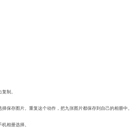
击复制。
选择保存图片。重复这个动作，把九张图片都保存到自己的相册中。
手机相册选择。