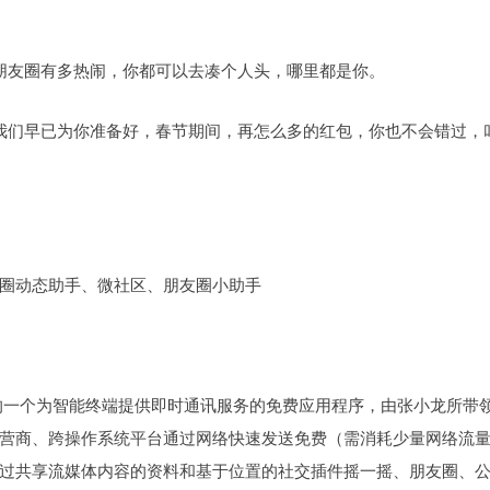
朋友圈有多热闹，你都可以去凑个人头，哪里都是你。
我们早已为你准备好，春节期间，再怎么多的红包，你也不会错过，
圈动态助手、微社区、朋友圈小助手
日推出的一个为智能终端提供即时通讯服务的免费应用程序，由张小龙所带
营商、跨操作系统平台通过网络快速发送免费（需消耗少量网络流
过共享流媒体内容的资料和基于位置的社交插件摇一摇、朋友圈、