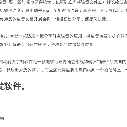
语音_容，随时随地保存纪录，也可以立即将语音文件立即转发给朋友
机微信语音分享小助手app，全新微信语音分享专用工具，可以轻轻
你愿意的语音文档开展合拼，轻轻松松分享，便捷又快捷。
音转发app是一款适用一键分享好友语音的应用，微语音转发手机软件
发好几条语音可合拼转发，合理高品质清楚高质量。
信自动转发手机软件是一款能够迅速将随意小视频转发到微信朋友圈的
容，释放出来您的两手，而且还能将重要消息归纳到一个微信号上，
发软件。
的。