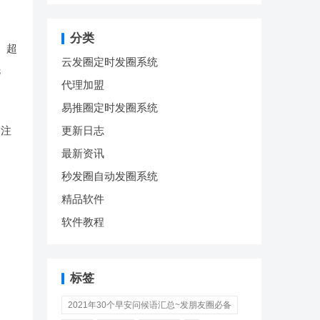
分类
、超
云发圈定时发圈系统
民
代理加盟
易推圈定时发圈系统
关注
更新日志
最新资讯
秒发圈自动发圈系统
精品软件
软件教程
标签
2021年30个早安问候语汇总~发朋友圈必备