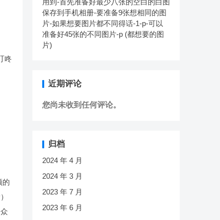
用到-首先准备好最少八张的空白的白图
保存到手机相册-要准备9张想相同的图
片-如果想要图片都不同得话-1-p-可以
准备好45张的不同图片-p (都想要的图
片)
叮咚
近期评论
您尚未收到任何评论。
归档
2024 年 4 月
2024 年 3 月
领的
2023 年 7 月
量）
2023 年 6 月
公众