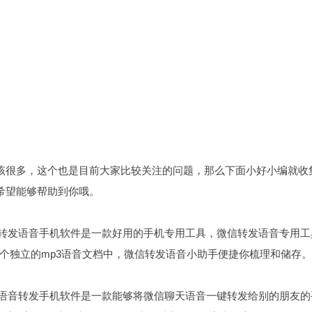
应该很多，这个也是目前大家比较关注的问题，那么下面小好小编就收
希望能够帮助到你哦。
信转发语音手机软件是一款好用的手机专用工具，微信转发语音专用工
个独立的mp3语音文档中，微信转发语音小助手便捷你梳理和储存。
信语音转发手机软件是一款能够将微信聊天语音一键转发给别的朋友的