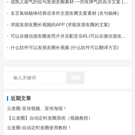
成熟又霸气的短句发朋友圈素材-一些有脾气的高冷文案 (成
熟又霸气的头像)
名言集锦杨绛经典语录作文朋友圈文案素材 (名句杨绛)
求能发朋友圈长视频的APP (求能发朋友圈的文案)
可以在微信朋友圈发照片并且配音乐吗 (可以在微信朋友圈
卖东西吗)
什么软件可以发朋友圈长视频 (什么软件可以翻译方言)
搜索
近期文章
云发圈-宣传视频、宣传海报！
【云发圈】自动定时发圈系统（视频教程）
云发圈-自动定时发圈使用教程！