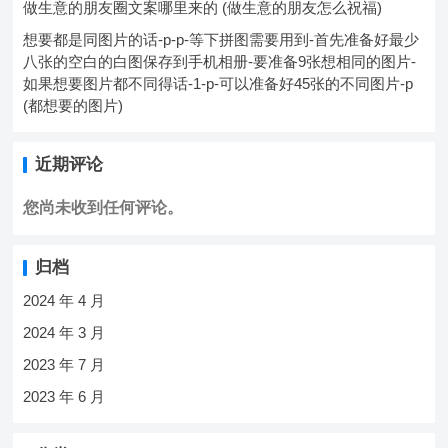
做生意的朋友圈文案哪里来的 (做生意的朋友怎么祝福)
想要都是同图片的话-p-p-等下拼图需要用到-首先准备好最少
八张的空白的白图保存到手机相册-要准备9张想相同的图片-
如果想要图片都不同得话-1-p-可以准备好45张的不同图片-p
(都想要的图片)
近期评论
您尚未收到任何评论。
归档
2024 年 4 月
2024 年 3 月
2023 年 7 月
2023 年 6 月