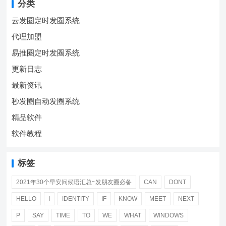
分类
云发圈定时发圈系统
代理加盟
易推圈定时发圈系统
更新日志
最新资讯
秒发圈自动发圈系统
精品软件
软件教程
标签
2021年30个早安问候语汇总~发朋友圈必备
CAN
DONT
HELLO
I
IDENTITY
IF
KNOW
MEET
NEXT
P
SAY
TIME
TO
WE
WHAT
WINDOWS