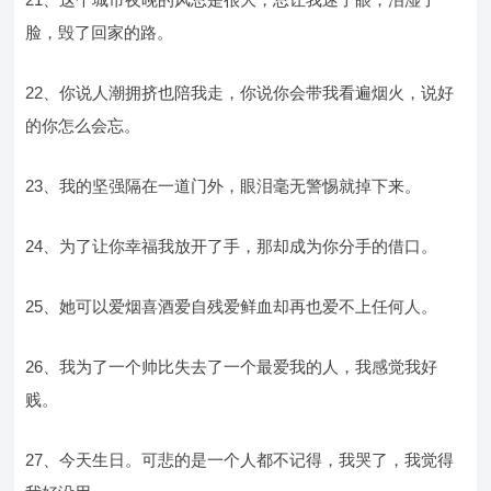
脸，毁了回家的路。
22、你说人潮拥挤也陪我走，你说你会带我看遍烟火，说好
的你怎么会忘。
23、我的坚强隔在一道门外，眼泪毫无警惕就掉下来。
24、为了让你幸福我放开了手，那却成为你分手的借口。
25、她可以爱烟喜酒爱自残爱鲜血却再也爱不上任何人。
26、我为了一个帅比失去了一个最爱我的人，我感觉我好
贱。
27、今天生日。可悲的是一个人都不记得，我哭了，我觉得