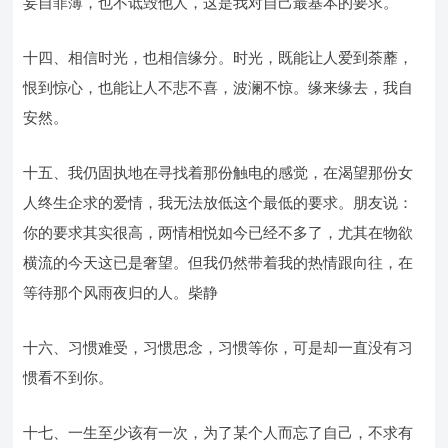
妄自菲薄，也不诋毁他人，这是我对自己最基本的要求。
十四、相信时光，也相信缘分。时光，既能让人爱到荼蘼，
恨到惊心，也能让人不悲不喜，波澜不惊。缘来缘去，我自
安然。
十五、我仍固执地在寻找着那份触电的感觉，在渴望那份女
人终生企求的爱情，我无法放低这个最低的要求。朋友说：
你的要求其实很高，两情相悦如今已经不多了，尤其在物欲
横流的今天这已是奢望。但我仍然带着我的热情跟向往，在
等待那个风雨夜归的人。柴静
十六、习惯难受，习惯思念，习惯等你，可是却一直没有习
惯看不到你。
十七、一生至少该有一次，为了某个人而忘了自己，不求有