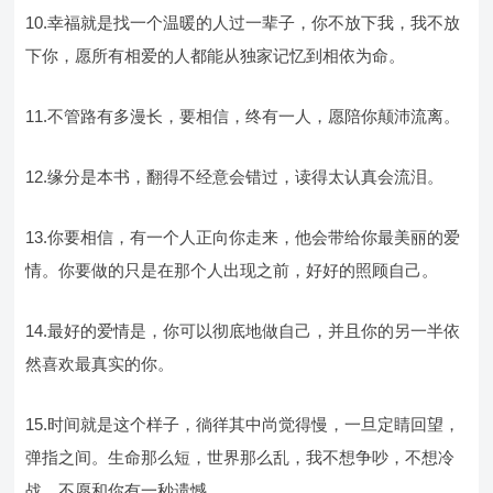
10.幸福就是找一个温暖的人过一辈子，你不放下我，我不放
下你，愿所有相爱的人都能从独家记忆到相依为命。
11.不管路有多漫长，要相信，终有一人，愿陪你颠沛流离。
12.缘分是本书，翻得不经意会错过，读得太认真会流泪。
13.你要相信，有一个人正向你走来，他会带给你最美丽的爱
情。你要做的只是在那个人出现之前，好好的照顾自己。
14.最好的爱情是，你可以彻底地做自己，并且你的另一半依
然喜欢最真实的你。
15.时间就是这个样子，徜徉其中尚觉得慢，一旦定睛回望，
弹指之间。生命那么短，世界那么乱，我不想争吵，不想冷
战，不愿和你有一秒遗憾。