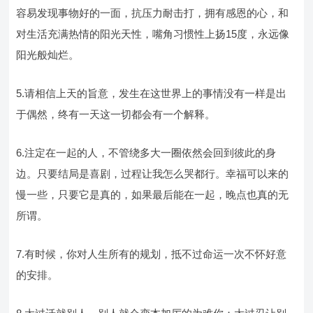
容易发现事物好的一面，抗压力耐击打，拥有感恩的心，和
对生活充满热情的阳光天性，嘴角习惯性上扬15度，永远像
阳光般灿烂。
5.请相信上天的旨意，发生在这世界上的事情没有一样是出
于偶然，终有一天这一切都会有一个解释。
6.注定在一起的人，不管绕多大一圈依然会回到彼此的身
边。只要结局是喜剧，过程让我怎么哭都行。幸福可以来的
慢一些，只要它是真的，如果最后能在一起，晚点也真的无
所谓。
7.有时候，你对人生所有的规划，抵不过命运一次不怀好意
的安排。