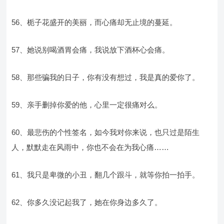
56、栀子花盛开的美丽，而心痛却无止境的蔓延。
57、她说别喝酒胃会痛，我说放下酒杯心会痛。
58、那些骗我的日子，你有没有想过，我是真的爱你了。
59、亲手删掉你爱的他，心里一定很痛对么。
60、最悲伤的个性签名，如今我对你来说，也只过是陌生
人，默默走在风雨中，你也不会在为我心痛……
61、我只是卑微的小丑，翻几个跟斗，就等你拍一拍手。
62、你多久没记起我了，她在你身边多久了。