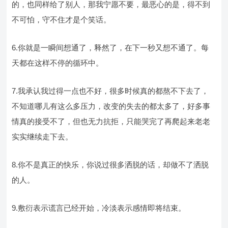
的，也同样给了别人，那我宁愿不要，最恶心的是，得不到
不可怕，守不住才是个笑话。
6.你就是一瞬间想通了，释然了，在下一秒又想不通了。每
天都在这样不停的循环中。
7.我承认我过得一点也不好，很多时候真的都熬不下去了，
不知道哪儿有这么多压力，改变的失去的都太多了，好多事
情真的接受不了，但也无力抗拒，只能哭完了再爬起来老老
实实继续走下去。
8.你不是真正的快乐，你说过很多洒脱的话，却做不了洒脱
的人。
9.敷衍表示谎言已经开始，冷淡表示感情即将结束。