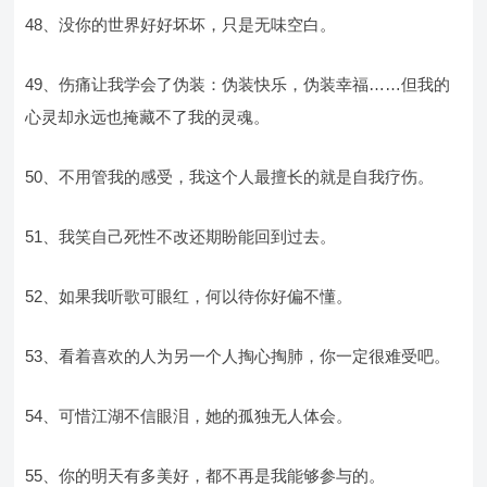
48、没你的世界好好坏坏，只是无味空白。
49、伤痛让我学会了伪装：伪装快乐，伪装幸福……但我的
心灵却永远也掩藏不了我的灵魂。
50、不用管我的感受，我这个人最擅长的就是自我疗伤。
51、我笑自己死性不改还期盼能回到过去。
52、如果我听歌可眼红，何以待你好偏不懂。
53、看着喜欢的人为另一个人掏心掏肺，你一定很难受吧。
54、可惜江湖不信眼泪，她的孤独无人体会。
55、你的明天有多美好，都不再是我能够参与的。