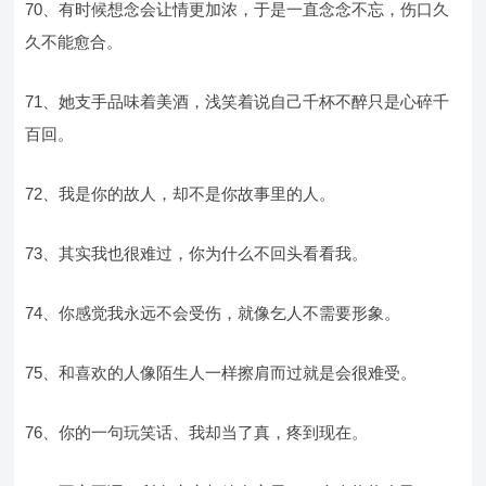
70、有时候想念会让情更加浓，于是一直念念不忘，伤口久
久不能愈合。
71、她支手品味着美酒，浅笑着说自己千杯不醉只是心碎千
百回。
72、我是你的故人，却不是你故事里的人。
73、其实我也很难过，你为什么不回头看看我。
74、你感觉我永远不会受伤，就像乞人不需要形象。
75、和喜欢的人像陌生人一样擦肩而过就是会很难受。
76、你的一句玩笑话、我却当了真，疼到现在。