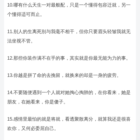
10.哪有什么天生一对最般配，只是一个懂得包容迁就，另一
个懂得适可而止。
11.别人的生离死别与我毫不相干，但你只要眉头轻皱我就无
法坐视不管。
12.那些你装作满不在乎的事，其实就是你最无能为力的事。
13.你越是拼了命的去挽留，就换来的却是一身的疲劳。
14.不要随便遇到一个人就对她掏心掏肺的，在你看来，她是
朋友，在她看来，你是傻子。
15.感情里最怕的就是将就，看透聚散离分，就算我还是很喜
欢你，又何必委屈自己。