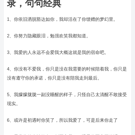
录，句句经典
1、你依旧洒脱豁达如你，我却活在了你馈赠的梦幻里。
2、你努力隐藏眼泪，勉强欢笑我都知道。
3、我爱的人永远不会爱我大概这就是我的宿命吧。
4、你没有不爱我，你只是没在我需要的时候陪着我，你只是
没有遵守你的承诺，你只是没有陪我走到最后。
5、我朦朦胧胧一副没睡醒的样子，只怪自己太清醒不敢接受
现实。
6、或许是初遇时你笑了，所以我爱了，可是后来你走了