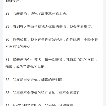
我好没用。
28、心酸像酒，说完了故事就开始上头。
29、看到有人在做当初我为你做的事情，我会笑着难过。
30、原来如此，我不过是你短暂寄居，而你此去，不顾不管
不再提我的爱意。
31、最悲伤的个性签名，每一次呼吸，都随着心跳的疼痛；
伤痕，成为了爱你的见证。
32、我在梦里失去你，却真的感到痛。
33、我再也不会傻傻的留在原地，也不会再等你。
34、他烦我却又不明说，我难过也只能藏着。