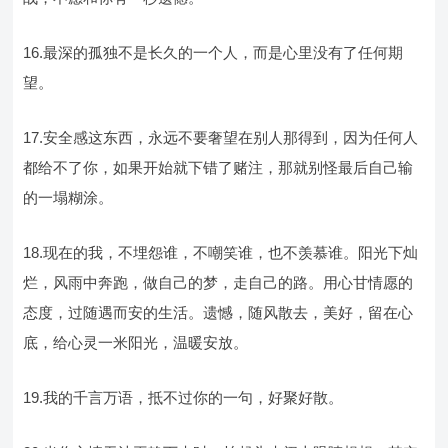
16.最深的孤独不是长久的一个人，而是心里没有了任何期
望。
17.安全感这东西，永远不要奢望在别人那得到，因为任何人
都给不了你，如果开始就下错了赌注，那就别怪最后自己输
的一塌糊涂。
18.现在的我，不埋怨谁，不嘲笑谁，也不羡慕谁。阳光下灿
烂，风雨中奔跑，做自己的梦，走自己的路。用心甘情愿的
态度，过随遇而安的生活。遗憾，随风散去，美好，留在心
底，给心灵一米阳光，温暖安放。
19.我的千言万语，抵不过你的一句，好聚好散。