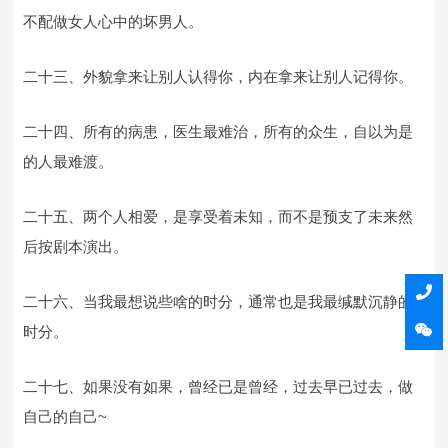
不配做女人心中的坏男人。
二十三、外貌拿来让别人认得你，内在拿来让别人记得你。
二十四、所有的病患，医生最难治，所有的众生，自以为是
的人最难渡。
二十五、两个人相爱，是享受着未知，而不是预支了未来然
后按剧本演出。
二十六、当我最想说些啥的时分，通常也是我最缄默沉静的
时分。
二十七、如果没有如果，曾经已是曾经，过去早已过去，做
自己的自己~