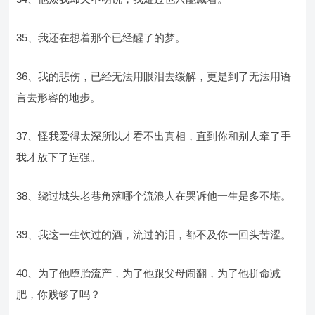
35、我还在想着那个已经醒了的梦。
36、我的悲伤，已经无法用眼泪去缓解，更是到了无法用语
言去形容的地步。
37、怪我爱得太深所以才看不出真相，直到你和别人牵了手
我才放下了逞强。
38、绕过城头老巷角落哪个流浪人在哭诉他一生是多不堪。
39、我这一生饮过的酒，流过的泪，都不及你一回头苦涩。
40、为了他堕胎流产，为了他跟父母闹翻，为了他拼命减
肥，你贱够了吗？