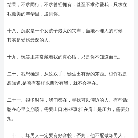
结果，不求同行，不求曾经拥有，甚至不求你爱我，只求在
我最美的年华里，遇到你。
十八、沉默是一个女孩子最大的哭声，当她不理人的时候，
其实是受伤最深的人。
十九、玩笑里常常藏着我的真心话，只是你不知道而已。
二十、我想确定，从这双手，诞生出有形的东西。也许我是
想知道,是否有某样东西没有我，就不会存在。
二十一、很多时候，我们都在，寻找可以倾诉的人。有些话;
憋在心里会崩溃，需要出口;有些事;扛在肩上是压力，需要分
担。
二十二、坏男人一定要有好容貌，否则，他不配做坏男人，