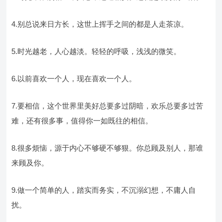
4.别总说来日方长，这世上挥手之间的都是人走茶凉。
5.时光越老，人心越淡。轻轻的呼吸，浅浅的微笑。
6.以前喜欢一个人，现在喜欢一个人。
7.要相信，这个世界里美好总要多过阴暗，欢乐总要多过苦
难，还有很多事，值得你一如既往的相信。
8.很多烦恼，源于内心不够硬不够狠。你总顾及别人，那谁
来顾及你。
9.做一个简单的人，踏实而务实，不沉溺幻想，不庸人自
扰。