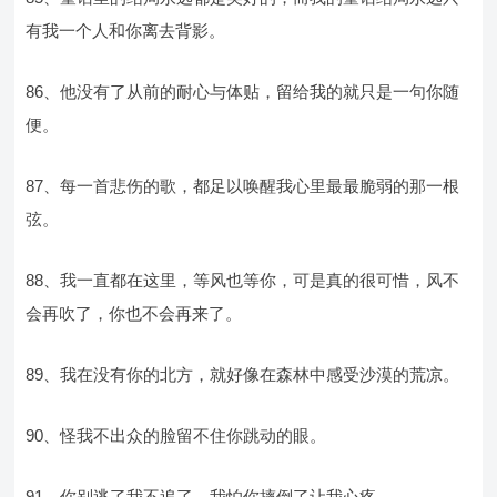
有我一个人和你离去背影。
86、他没有了从前的耐心与体贴，留给我的就只是一句你随
便。
87、每一首悲伤的歌，都足以唤醒我心里最最脆弱的那一根
弦。
88、我一直都在这里，等风也等你，可是真的很可惜，风不
会再吹了，你也不会再来了。
89、我在没有你的北方，就好像在森林中感受沙漠的荒凉。
90、怪我不出众的脸留不住你跳动的眼。
91、你别逃了我不追了，我怕你摔倒了让我心疼。