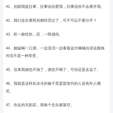
41、别跟我提往事，往事说你爱我，往事说你不会离开我。
42、我们连生离死别都经历过了，可不可以不要分手？
43、听一曲忧伤，叹，一阵感伤。
44、她猛喝一口酒，一边流泪一边看着远方喃喃自语说孤独
何尝不是一种享受。
45、后来我烟也不抽了，酒也不喝了，可你还是走远了。
46、我就是这样在冰冷的被子里瑟瑟发抖的人还有外人嘲
笑。
47、你走的无影踪，我每个念头都落空。