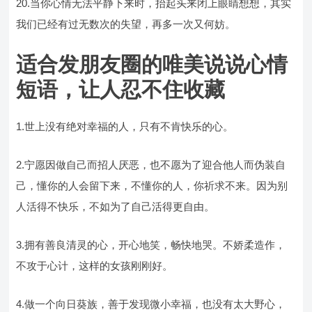
20.当你心情无法平静下来时，抬起头来闭上眼睛想想，其实
我们已经有过无数次的失望，再多一次又何妨。
适合发朋友圈的唯美说说心情
短语，让人忍不住收藏
1.世上没有绝对幸福的人，只有不肯快乐的心。
2.宁愿因做自己而招人厌恶，也不愿为了迎合他人而伪装自
己，懂你的人会留下来，不懂你的人，你祈求不来。因为别
人活得不快乐，不如为了自己活得更自由。
3.拥有善良清灵的心，开心地笑，畅快地哭。不娇柔造作，
不攻于心计，这样的女孩刚刚好。
4.做一个向日葵族，善于发现微小幸福，也没有太大野心，