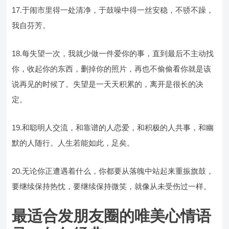
17.于闹市里得一处清净，于鼓噪中得一丝安稳，不骄不躁，
我自芬芳。
18.每失望一次，我就少做一件爱你的事，直到最后不主动找
你，收起你的东西，删掉你的照片，再也不偷偷看你就是该
说再见的时候了。失望是一天天积累的，离开是很长的决
定。
19.和聪明人交流，和靠谱的人恋爱，和积极的人共事，和幽
默的人随行。人生若能如此，足矣。
20.无论你正遭遇着什么，你都要从落魄中站起来重振旗鼓，
要继续保持热忱，要继续保持微笑，就像从未受伤过一样。
最适合发朋友圈的唯美心情语