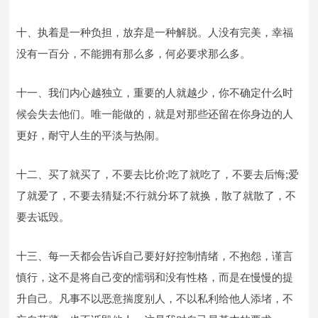
十、执着是一种负担，放弃是一种解脱。人没有完美，幸福
没有一百分，不能拥有那么多，何必要求那么多。
十一、我们内心越独立，重要的人就越少，你不确定什么时
候会失去他们。唯一能做的，就是对那些还留在你身边的人
更好，耐守人生的平淡与热闹。
十二、买了就买了，不要去比价;吃了就吃了，不要去后悔;爱
了就爱了，不要去猜疑;不行就分坏了就换，散了就散了，不
要去诋毁。
十三、每一天都会告诉自己要好好控制情绪，不抱怨，谨言
慎行，这不是将自己变的懦弱和没有性格，而是在慢慢的提
升自己。凡事不以恶意揣度别人，不以私利给他人添堵，不