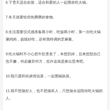
6.下雪天适合欢闹，适合和爱的人一起围坐吃火锅。
7.冬天就要恰些热腾腾的食物。
8.生活需要仪式感准备两小时，吃饭两小时，第一次吃火锅
涮鸡肉，超级好吃，还有我特调的芝麻酱。
9.吃火锅时不小心把牛肚烫老了，本想扔掉，后来想想自己
也不嫩，何必嫌弃对方，也许这就是换位思考吧。
10.我只愿和你谈情说菜，一起围锅执筷。
11.我不想做好人，也不想做坏人，只想做永远陪你吃火锅的
人。