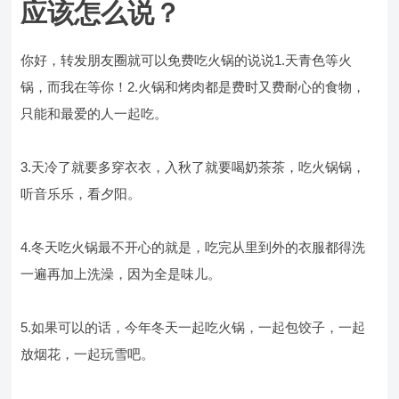
应该怎么说？
你好，转发朋友圈就可以免费吃火锅的说说1.天青色等火
锅，而我在等你！2.火锅和烤肉都是费时又费耐心的食物，
只能和最爱的人一起吃。
3.天冷了就要多穿衣衣，入秋了就要喝奶茶茶，吃火锅锅，
听音乐乐，看夕阳。
4.冬天吃火锅最不开心的就是，吃完从里到外的衣服都得洗
一遍再加上洗澡，因为全是味儿。
5.如果可以的话，今年冬天一起吃火锅，一起包饺子，一起
放烟花，一起玩雪吧。