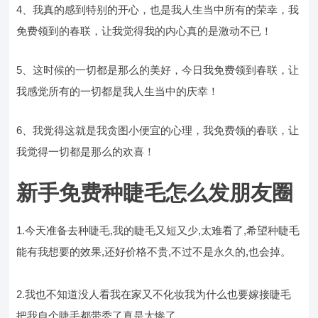
4、我真的感到特别的开心，也是我人生当中所有的荣幸，我
免费领到的春联，让我觉得我的内心真的是激动不已！
5、这时候的一切都是那么的美好，今日我免费领到春联，让
我感觉所有的一切都是我人生当中的庆幸！
6、我觉得这就是我贪图小便宜的心理，我免费领的春联，让
我觉得一切都是那么的欢喜！
新手免费种睫毛怎么发朋友圈
1.今天准备去种睫毛,我的睫毛又短又少,太难看了,希望种睫毛
能有我想要的效果,还好价格不贵,不过不是永久的,也会掉。
2.我也不知道没人看我在家又不化妆我为什么也要嫁接睫毛
把我自个睫毛都带秃了真是太惨了。