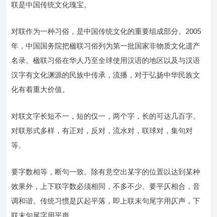
联是中国传统文化瑰宝。
对联作为一种习俗，是中国传统文化的重要组成部分。2005
年，中国国务院把楹联习俗列为第一批国家非物质文化遗产
名录。楹联习俗在华人乃至全球使用汉语的地区以及与汉语
汉字有文化渊源的民族中传承，流播，对于弘扬中华民族文
化有着重大价值。
对联文字长短不一，短的仅一，两个字，长的可达几百字。
对联形式多样，有正对，反对，流水对，联球对，集句对
等。
要字数相等，断句一致。除有意空出某字的位置以达到某种
效果外，上下联字数必须相同，不多不少。要平仄相合，音
调和谐。传统习惯是仄起平落，即上联末句尾字用仄声，下
联末句尾字用平声。