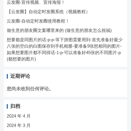
云发圈-宣传视频、宣传海报！
【云发圈】自动定时发圈系统（视频教程）
云发圈-自动定时发圈使用教程！
做生意的朋友圈文案哪里来的 (做生意的朋友怎么祝福)
想要都是同图片的话-p-p-等下拼图需要用到-首先准备好最少
八张的空白的白图保存到手机相册-要准备9张想相同的图片-
如果想要图片都不同得话-1-p-可以准备好45张的不同图片-p
(都想要的图片)
近期评论
您尚未收到任何评论。
归档
2024 年 4 月
2024 年 3 月