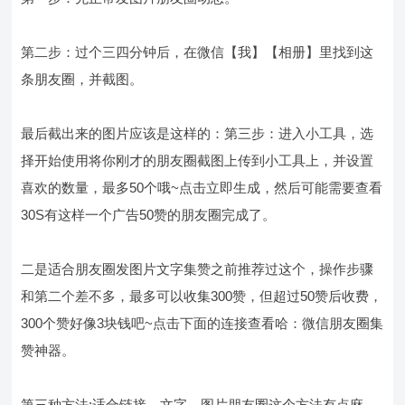
第二步：过个三四分钟后，在微信【我】【相册】里找到这
条朋友圈，并截图。
最后截出来的图片应该是这样的：第三步：进入小工具，选
择开始使用将你刚才的朋友圈截图上传到小工具上，并设置
喜欢的数量，最多50个哦~点击立即生成，然后可能需要查看
30S有这样一个广告50赞的朋友圈完成了。
二是适合朋友圈发图片文字集赞之前推荐过这个，操作步骤
和第二个差不多，最多可以收集300赞，但超过50赞后收费，
300个赞好像3块钱吧~点击下面的连接查看哈：微信朋友圈集
赞神器。
第三种方法:适合链接、文字、图片朋友圈这个方法有点麻