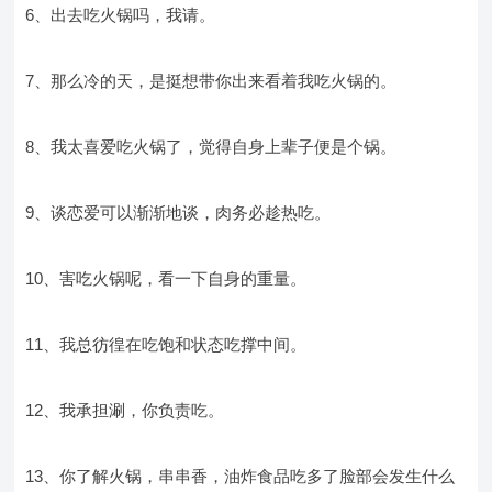
6、出去吃火锅吗，我请。
7、那么冷的天，是挺想带你出来看着我吃火锅的。
8、我太喜爱吃火锅了，觉得自身上辈子便是个锅。
9、谈恋爱可以渐渐地谈，肉务必趁热吃。
10、害吃火锅呢，看一下自身的重量。
11、我总彷徨在吃饱和状态吃撑中间。
12、我承担涮，你负责吃。
13、你了解火锅，串串香，油炸食品吃多了脸部会发生什么