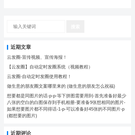
搜索
近期文章
云发圈-宣传视频、宣传海报！
【云发圈】自动定时发圈系统（视频教程）
云发圈-自动定时发圈使用教程！
做生意的朋友圈文案哪里来的 (做生意的朋友怎么祝福)
想要都是同图片的话-p-p-等下拼图需要用到-首先准备好最少
八张的空白的白图保存到手机相册-要准备9张想相同的图片-
如果想要图片都不同得话-1-p-可以准备好45张的不同图片-p
(都想要的图片)
近期评论